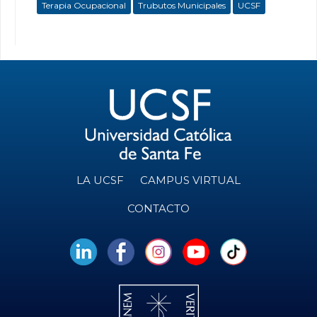
Terapia Ocupacional
Trubutos Municipales
UCSF
LA UCSF
CAMPUS VIRTUAL
CONTACTO