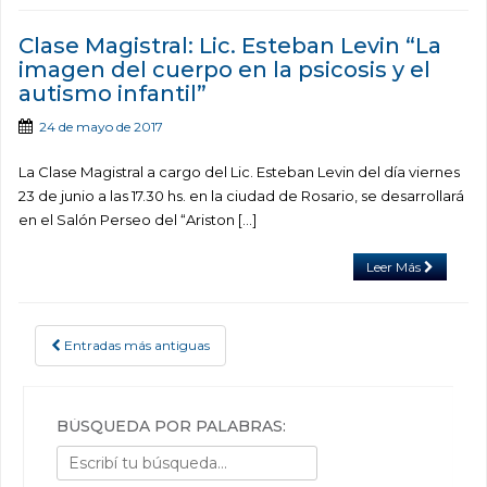
Clase Magistral: Lic. Esteban Levin “La
imagen del cuerpo en la psicosis y el
autismo infantil”
24 de mayo de 2017
La Clase Magistral a cargo del Lic. Esteban Levin del día viernes
23 de junio a las 17.30 hs. en la ciudad de Rosario, se desarrollará
en el Salón Perseo del “Ariston […]
Leer Más
Entradas más antiguas
POSTS NAVIGATION
BÚSQUEDA POR PALABRAS: