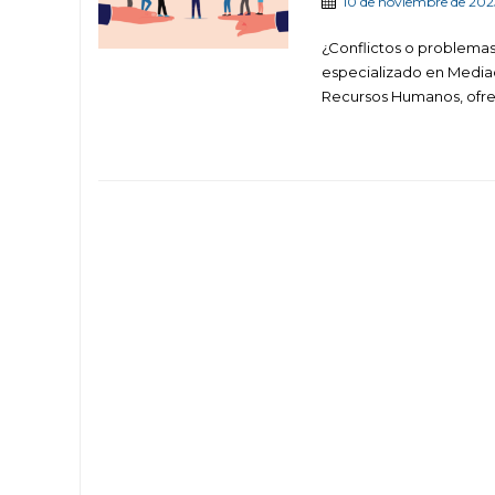
10 de noviembre de 202
¿Conflictos o problemas
especializado en Mediac
Recursos Humanos, ofrec