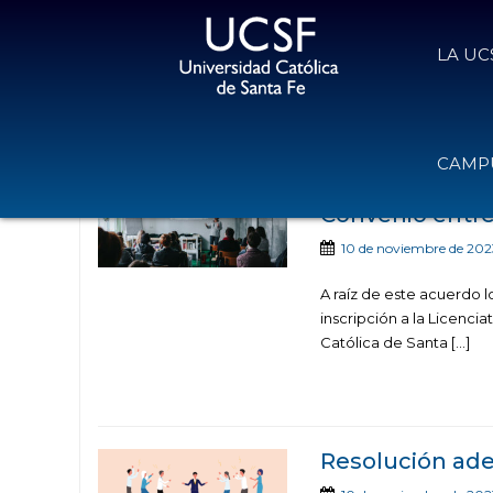
LA UC
Noticias publicadas 
CAMPU
Convenio entre
10 de noviembre de 202
A raíz de este acuerdo l
inscripción a la Licenci
Católica de Santa […]
Resolución ade