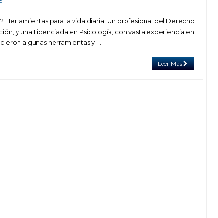
3
? Herramientas para la vida diaria Un profesional del Derecho
ión, y una Licenciada en Psicología, con vasta experiencia en
ieron algunas herramientas y […]
Leer Más