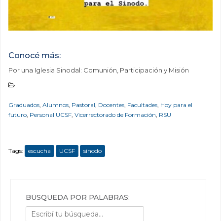
Conocé más:
Por una Iglesia Sinodal: Comunión, Participación y Misión
Graduados
,
Alumnos
,
Pastoral
,
Docentes
,
Facultades
,
Hoy para el
futuro
,
Personal UCSF
,
Vicerrectorado de Formación
,
RSU
Tags:
escucha
UCSF
sinodo
BÚSQUEDA POR PALABRAS: