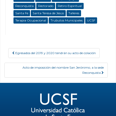
Reconquista
Rectorado
Retiro Espiritual
Santa Fe
Santa Teresa de Jesús
Talleres
Terapia Ocupacional
Trubutos Municipales
UCSF
Egresados del 2019 y 2020 tendrán su acto de colación
Post navigation
Acto de imposición del nombre San Jerónimo, a la sede
Reconquista