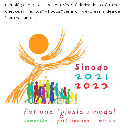
Etimológicamente, la palabra “sínodo” deriva de los términos
griegos syn (“juntos”) y hodos (“camino”), y expresa la idea de
“caminar juntos”.