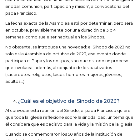
sinodal: comunión, participación y misión’, a convocatoria del
papa Francisco.
La fecha exacta de la Asamblea está por determinar, pero será
en octubre, previsiblemente por una duración de 3 o 4
semanas, como suele ser habitual en los Sínodos.
No obstante, se introduce una novedad: el Sínodo de 2023 no
solo es la Asamblea de octubre de 2023, ese evento donde
participan el Papa y los obispos, sino que es todo un proceso
que involucra, además, al conjunto de los bautizados
(sacerdotes, religiosos, laicos, hombres, mujeres, jóvenes,
adultos…).
¿Cuál es el objetivo del Sínodo de 2023?
Al convocar esta reunión del Sínodo, el papa Francisco quiere
que toda la Iglesia reflexione sobre la sinodalidad, un tema que
él considera que es decisivo para la vida y la misión de la Iglesia.
Cuando se conmemoraron los 50 años de la institución del