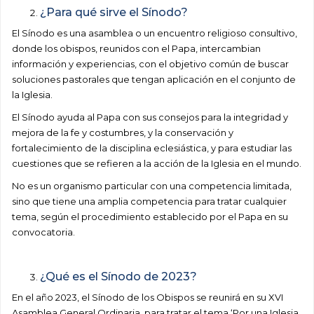
¿Para qué sirve el Sínodo?
El Sínodo es una asamblea o un encuentro religioso consultivo,
donde los obispos, reunidos con el Papa, intercambian
información y experiencias, con el objetivo común de buscar
soluciones pastorales que tengan aplicación en el conjunto de
la Iglesia.
El Sínodo ayuda al Papa con sus consejos para la integridad y
mejora de la fe y costumbres, y la conservación y
fortalecimiento de la disciplina eclesiástica, y para estudiar las
cuestiones que se refieren a la acción de la Iglesia en el mundo.
No es un organismo particular con una competencia limitada,
sino que tiene una amplia competencia para tratar cualquier
tema, según el procedimiento establecido por el Papa en su
convocatoria.
¿Qué es el Sínodo de 2023?
En el año 2023, el Sínodo de los Obispos se reunirá en su XVI
Asamblea General Ordinaria, para tratar el tema ‘Por una Iglesia