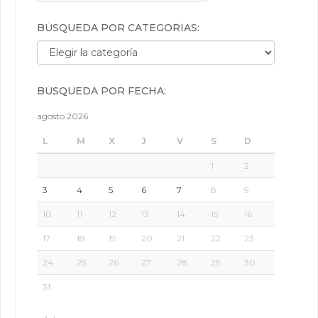
BÚSQUEDA POR CATEGORÍAS:
Búsqueda por categorías:
BÚSQUEDA POR FECHA:
agosto 2026
L
M
X
J
V
S
D
1
2
3
4
5
6
7
8
9
10
11
12
13
14
15
16
17
18
19
20
21
22
23
24
25
26
27
28
29
30
31