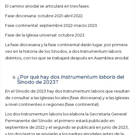
El camino sinodal se articulará en tres fases:
Fase diocesana: octubre 2021-abril 2022.
Fase continental: septiembre 2022-marzo 2023.
Fase de la Iglesia universal: octubre 2023.
La fase diocesana y la fase continental darán lugar, por primera
vez en la historia de los Sínodos, a dos Instrumentum laboris
distintos, con los que se trabajará después en Asamblea sinodal
¿Por qué hay dos
Instrumentum laboris
del
Sínodo de 2023?
En el Sínodo de 2023 hay dos Instrumentum laboris que resultan
de consultar a las Iglesias locales (fase diocesana) y a las Iglesias
a nivel continentes o regiones (fase continental).
Los dos Instrumentum laboris los elabora la Secretaría General
Permanente del Sínodo: el primero estará publicado en
septiembre de 2022 y el segundo se publicará en junio de 2023,
y los dos textos se enviarán a los padres sinodales antes de la