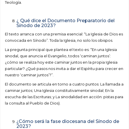
Teología.
¿ Qué dice el Documento Preparatorio del
Sínodo de 2023?
El texto arranca con una premisa esencial: “La Iglesia de Dios es
convocada en Sínodo”. Toda la Iglesia, no solo los obispos.
La pregunta principal que plantea el texto es: “En una Iglesia
sinodal, que anuncia el Evangelio, todos ‘caminan juntos’:
¿cómo se realiza hoy este caminar juntos en la propia Iglesia
particular? ¿Qué pasos nos invita a dar el Espíritu para crecer en
nuestro ‘caminar juntos’?”.
El documento se articula en torno a cuatro puntos: La llamada a
caminar juntos; Una Iglesia constitutivamente sinodal; En la
escucha de las Escrituras; y La sinodalidad en acción: pistas para
la consulta al Pueblo de Dios).
¿Cómo será la fase diocesana del Sínodo de
2023?