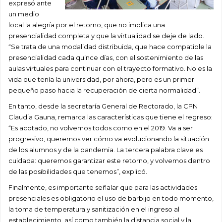
expresó ante
un medio
local la alegría por el retorno, que no implica una
presencialidad completa y que la virtualidad se deje de lado.
“Se trata de una modalidad distribuida, que hace compatible la
presencialidad cada quince días, con el sostenimiento de las
aulas virtuales para continuar con el trayecto formativo. No es la
vida que tenía la universidad, por ahora, pero es un primer
pequeño paso hacia la recuperación de cierta normalidad”.
En tanto, desde la secretaría General de Rectorado, la CPN
Claudia Gauna, remarca las características que tiene el regreso:
“Es acotado, no volvemos todos como en el 2019. Va a ser
progresivo, queremos ver cómo va evolucionando la situación
de los alumnos y de la pandemia. La tercera palabra clave es
cuidada: queremos garantizar este retorno, y volvemos dentro
de las posibilidades que tenemos”, explicó.
Finalmente, es importante señalar que para las actividades
presenciales es obligatorio el uso de barbijo en todo momento,
la toma de temperatura y sanitización en el ingreso al
establecimiento, así como también la distancia social y la