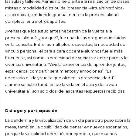
las aulas y talleres. Asimismo, se plantea la realización de clases
mixtas o modalidad distribuida (presencial-virtual/sincrónica-
asincrónica), tendiendo gradualmente a la presencialidad
completa; entre otros aportes.
¿Pensas que los estudiantes necesitan de la vuelta a la
presencialidad?, ¿por qué?, fue una de las preguntas incluidas
en la consulta. Entre las múltiples respuestas, la necesidad del
vínculo personal, el cara a cara docente-alumnos fue el más
frecuente, así como la necesidad de socializar entre pares y la
vivencia universitaria. “Vivir la experiencia de aprender juntos,
estar cerca, compartir sentimientos y emociones”. “Es
necesario el ida y vuelta que ofrece la presencialidad. El
alumno se nutre también de la vida en el aula y de la vida
universitaria”, son solo dos, de las tantas respuestas recibidas.
Diálogo y participación
La pandemia y la virtualización de un día para otro puso sobre la
mesa, también, la posibilidad de pensar en nuevos escenarios,
porque la virtualidad permitió, por ejemplo, que muchos