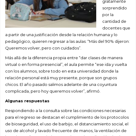
gratamente
sorprendido
por la
cantidad de
docentes que
a partir de una justificación desde la relación humana y lo
pedagógico, quieren regresar a las aulas: “Más del 90% dijeron:
Queremos volver, pero con cuidados”.
Más allá de la diferencia propia entre “dar clases de manera
virtual o en forma presencial”, el aula permite “ese ida y vuelta
con los alumnos, sobre todo en esta universidad donde la
relación personal está muy presente, porque son grupos
chicos. El año pasado salimos adelante de una coyuntura
complicada, pero hoy queremos volver”, afirmó.
Algunas respuestas
Respondiendo a la consulta sobre las condiciones necesarias
para el regreso se destacan el cumplimiento de los protocolos
de bioseguridad, el uso de barbijo, el distanciamiento social, el
uso de alcohol y lavado frecuente de manos, la ventilación de