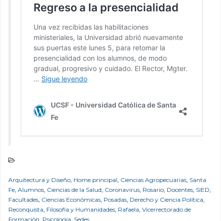
Arquitectura y Diseño
,
Home principal
,
Ciencias Agropecuarias
,
Santa
Fe
,
Alumnos
,
Ciencias de la Salud
,
Coronavirus
,
Rosario
,
Docentes
,
SIED
,
Facultades
,
Ciencias Económicas
,
Posadas
,
Derecho y Ciencia Política
,
Reconquista
,
Filosofía y Humanidades
,
Rafaela
,
Vicerrectorado de
Formación
,
Psicología
,
Sedes