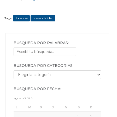
Tags:
docentes
presencialidad
BÚSQUEDA POR PALABRAS:
BÚSQUEDA POR CATEGORÍAS:
Búsqueda por categorías:
BÚSQUEDA POR FECHA:
agosto 2026
L
M
X
J
V
S
D
1
2