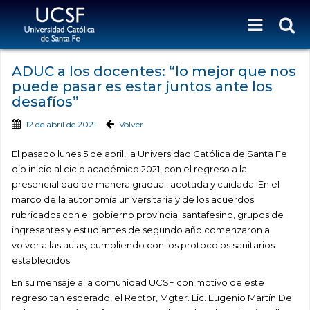
ADUC a los docentes: “lo mejor que nos
puede pasar es estar juntos ante los
desafíos”
12 de abril de 2021
Volver
El pasado lunes 5 de abril, la Universidad Católica de Santa Fe
dio inicio al ciclo académico 2021, con el regreso a la
presencialidad de manera gradual, acotada y cuidada. En el
marco de la autonomía universitaria y de los acuerdos
rubricados con el gobierno provincial santafesino, grupos de
ingresantes y estudiantes de segundo año comenzaron a
volver a las aulas, cumpliendo con los protocolos sanitarios
establecidos.
En su mensaje a la comunidad UCSF con motivo de este
regreso tan esperado, el Rector, Mgter. Lic. Eugenio Martín De