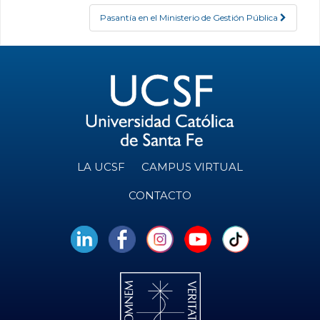
Pasantía en el Ministerio de Gestión Pública
LA UCSF
CAMPUS VIRTUAL
CONTACTO