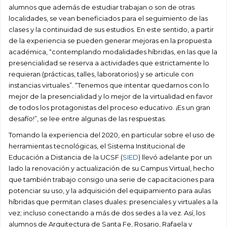
alumnos que además de estudiar trabajan o son de otras
localidades, se vean beneficiados para el seguimiento de las
clases y la continuidad de sus estudios. En este sentido, a partir
de la experiencia se pueden generar mejoras en la propuesta
académica, “contemplando modalidades híbridas, en las que la
presencialidad se reserva a actividades que estrictamente lo
requieran (prácticas, talles, laboratorios) y se articule con
instancias virtuales”. “Tenemos que intentar quedarnos con lo
mejor de la presencialidad y lo mejor de la virtualidad en favor
de todos los protagonistas del proceso educativo. ¡Es un gran
desafío!”, se lee entre algunas de las respuestas.
Tomando la experiencia del 2020, en particular sobre el uso de
herramientas tecnológicas, el Sistema Institucional de
Educación a Distancia de la UCSF (
SIED
) llevó adelante por un
lado la renovación y actualización de su Campus Virtual, hecho
que también trabajo consigo una serie de capacitaciones para
potenciar su uso, y la adquisición del equipamiento para aulas
híbridas que permitan clases duales: presenciales y virtuales a la
vez; incluso conectando a más de dos sedes a la vez. Así, los
alumnos de Arquitectura de Santa Fe, Rosario, Rafaela y