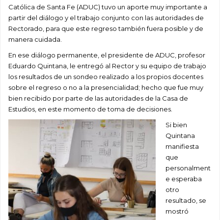
Católica de Santa Fe (ADUC) tuvo un aporte muy importante a
partir del diálogo y el trabajo conjunto con las autoridades de
Rectorado, para que este regreso también fuera posible y de
manera cuidada.
En ese diálogo permanente, el presidente de ADUC, profesor
Eduardo Quintana, le entregó al Rector y su equipo de trabajo
los resultados de un sondeo realizado a los propios docentes
sobre el regreso o no a la presencialidad; hecho que fue muy
bien recibido por parte de las autoridades de la Casa de
Estudios, en este momento de toma de decisiones.
Si bien
Quintana
manifiesta
que
personalment
e esperaba
otro
resultado, se
mostró