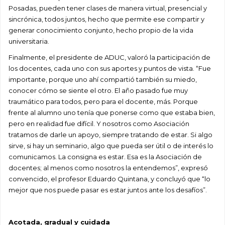
Posadas, pueden tener clases de manera virtual, presencial y
sincrónica, todos juntos, hecho que permite ese compartir y
generar conocimiento conjunto, hecho propio de la vida
universitaria.
Finalmente, el presidente de ADUC, valoró la participación de
los docentes, cada uno con sus aportes y puntos de vista. “Fue
importante, porque uno ahí compartió también su miedo,
conocer cómo se siente el otro. El año pasado fue muy
traumático para todos, pero para el docente, más. Porque
frente al alumno uno tenía que ponerse como que estaba bien,
pero en realidad fue difícil. Y nosotros como Asociación
tratamos de darle un apoyo, siempre tratando de estar. Si algo
sirve, si hay un seminario, algo que pueda ser útil o de interés lo
comunicamos. La consigna es estar. Esa es la Asociación de
docentes; al menos como nosotros la entendemos”, expresó
convencido, el profesor Eduardo Quintana, y concluyó que “lo
mejor que nos puede pasar es estar juntos ante los desafíos”.
Acotada, gradual y cuidada