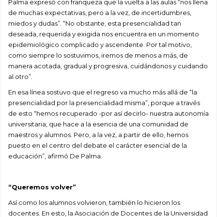
Palma expresó con franqueza que la vuelta a las aulas “nos llena
de muchas expectativas, pero a la vez, de incertidumbres,
miedos y dudas”. “No obstante, esta presencialidad tan
deseada, requerida y exigida nos encuentra en un momento
epidemiológico complicado y ascendente. Por tal motivo,
como siempre lo sostuvimos, iremos de menos a más, de
manera acotada, gradual y progresiva, cuidándonos y cuidando
al otro”.
En esa línea sostuvo que el regreso va mucho más allá de “la
presencialidad por la presencialidad misma”, porque a través
de esto “hemos recuperado -por así decirlo- nuestra autonomía
universitaria, que hace a la esencia de una comunidad de
maestros y alumnos. Pero, a la vez, a partir de ello, hemos
puesto en el centro del debate el carácter esencial de la
educación”, afirmó De Palma.
“Queremos volver”
Así como los alumnos volvieron, también lo hicieron los
docentes. En esto, la Asociación de Docentes de la Universidad