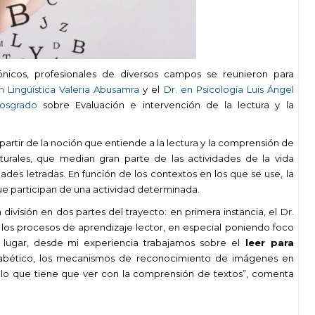
ónicos, profesionales de diversos campos se reunieron para
n Lingüística Valeria Abusamra
y el
Dr. en Psicología Luis Ángel
osgrado
sobre Evaluación e intervención de la lectura y la
a partir de la noción que entiende a la lectura y la comprensión de
ulturales, que median gran parte de las actividades de la vida
des letradas. En función de los contextos en los que se use, la
ue participan de una actividad determinada.
ivisión en dos partes del trayecto: en primera instancia, el Dr.
 los procesos de aprendizaje lector, en especial poniendo foco
 lugar, desde mi experiencia trabajamos sobre el
leer para
 alfabético, los mecanismos de reconocimiento de imágenes en
llo que tiene que ver con la comprensión de textos”
, comenta