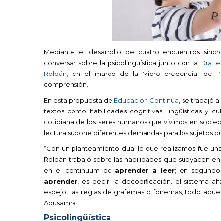
Mediante el desarrollo de cuatro encuentros sincr
conversar sobre la psicolingüística junto con la
Dra. e
Roldán,
en el marco de
la
Micro credencial de
P
comprensión
.
En esta propuesta de
Educación Continua
, se trabajó 
textos como habilidades cognitivas, lingüísticas y c
cotidiana de los seres humanos que vivimos en socieda
lectura supone diferentes demandas para los sujetos q
“Con un planteamiento dual lo que realizamos fue una d
Roldán trabajó sobre las habilidades que subyacen en
en el continuum de
aprender a leer
; en segundo
aprender
, es decir, la decodificación, el sistema
espejo, las reglas de grafemas o fonemas, todo aque
Abusamra.
Psicolingüística