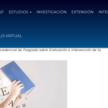
SF
ESTUDIOS
INVESTIGACIÓN
EXTENSIÓN
INT
er
S VIRTUAL
 credencial de Posgrado
sobre Evaluación e intervención de la