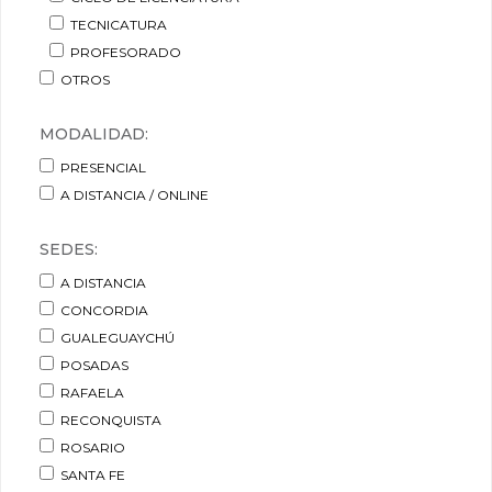
TECNICATURA
PROFESORADO
OTROS
MODALIDAD:
PRESENCIAL
A DISTANCIA / ONLINE
SEDES:
A DISTANCIA
CONCORDIA
GUALEGUAYCHÚ
POSADAS
RAFAELA
RECONQUISTA
ROSARIO
SANTA FE