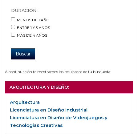
DURACIÓN:
MENOS DE 1 AÑO
ENTRE 1 Y 3 AÑOS
MÁS DE 4 AÑOS
Buscar
A continuación te mostramos los resultados de tu búsqueda:
ARQUITECTURA Y DISEÑO
:
Arquitectura
Licenciatura en Diseño Industrial
Licenciatura en Diseño de Videojuegos y
Tecnologías Creativas