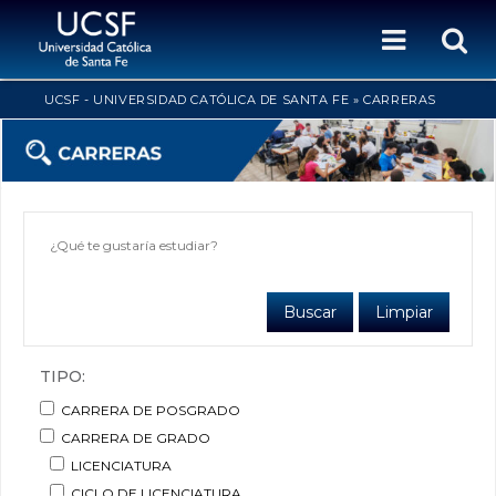
UCSF - UNIVERSIDAD CATÓLICA DE SANTA FE
»
CARRERAS
Buscar
Limpiar
TIPO:
CARRERA DE POSGRADO
CARRERA DE GRADO
LICENCIATURA
CICLO DE LICENCIATURA