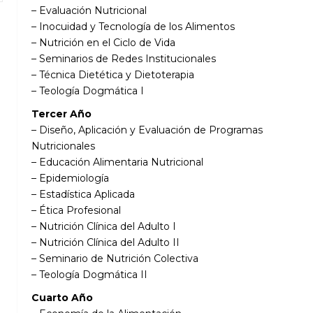
– Evaluación Nutricional
– Inocuidad y Tecnología de los Alimentos
– Nutrición en el Ciclo de Vida
– Seminarios de Redes Institucionales
– Técnica Dietética y Dietoterapia
– Teología Dogmática I
Tercer Año
– Diseño, Aplicación y Evaluación de Programas
Nutricionales
– Educación Alimentaria Nutricional
– Epidemiología
– Estadística Aplicada
– Ética Profesional
– Nutrición Clínica del Adulto I
– Nutrición Clínica del Adulto II
– Seminario de Nutrición Colectiva
– Teología Dogmática II
Cuarto Año