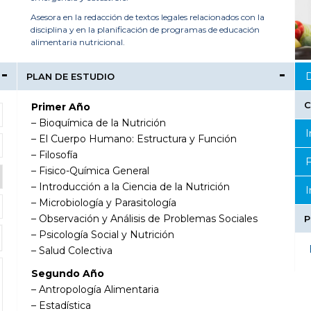
Asesora en la redacción de textos legales relacionados con la
disciplina y en la planificación de programas de educación
alimentaria nutricional.
D
PLAN DE ESTUDIO
C
Primer Año
– Bioquímica de la Nutrición
I
– El Cuerpo Humano: Estructura y Función
– Filosofía
F
– Fisico-Química General
– Introducción a la Ciencia de la Nutrición
I
– Microbiología y Parasitología
– Observación y Análisis de Problemas Sociales
P
– Psicología Social y Nutrición
– Salud Colectiva
Segundo Año
– Antropología Alimentaria
– Estadística