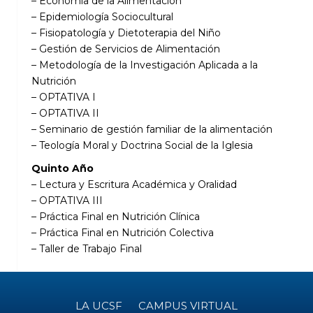
– Economía de la Alimentación
– Epidemiología Sociocultural
– Fisiopatología y Dietoterapia del Niño
– Gestión de Servicios de Alimentación
– Metodología de la Investigación Aplicada a la
Nutrición
– OPTATIVA I
– OPTATIVA II
– Seminario de gestión familiar de la alimentación
– Teología Moral y Doctrina Social de la Iglesia
Quinto Año
– Lectura y Escritura Académica y Oralidad
– OPTATIVA III
– Práctica Final en Nutrición Clínica
– Práctica Final en Nutrición Colectiva
– Taller de Trabajo Final
LA UCSF
CAMPUS VIRTUAL