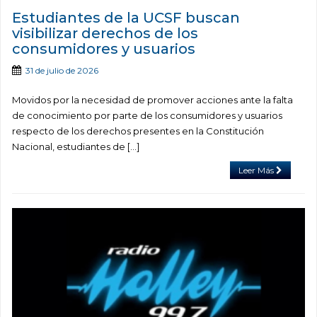
Estudiantes de la UCSF buscan
visibilizar derechos de los
consumidores y usuarios
31 de julio de 2026
Movidos por la necesidad de promover acciones ante la falta
de conocimiento por parte de los consumidores y usuarios
respecto de los derechos presentes en la Constitución
Nacional, estudiantes de [...]
Leer Más