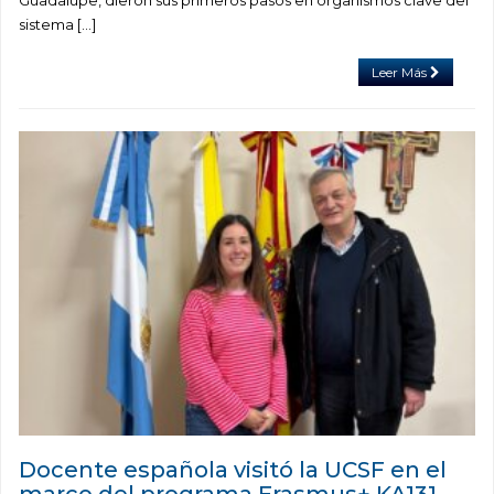
sistema […]
Leer Más
Docente española visitó la UCSF en el
marco del programa Erasmus+ KA131