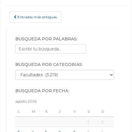
Entradas más antiguas
POSTS NAVIGATION
BÚSQUEDA POR PALABRAS:
BÚSQUEDA POR CATEGORÍAS:
Búsqueda por categorías:
BÚSQUEDA POR FECHA:
agosto 2026
L
M
X
J
V
S
D
1
2
3
4
5
6
7
8
9