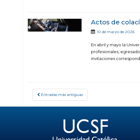
Actos de colac
10 de marzo de 2026
En abril y mayo la Unive
profesionales, egresado
invitaciones correspondi
Entradas más antiguas
POSTS NAVIGATION