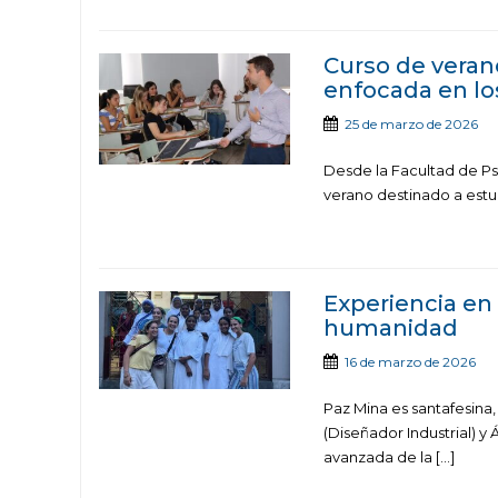
Curso de veran
enfocada en lo
25 de marzo de 2026
Desde la Facultad de Psi
verano destinado a estud
Experiencia en 
humanidad
16 de marzo de 2026
Paz Mina es santafesina
(Diseñador Industrial) y
avanzada de la […]