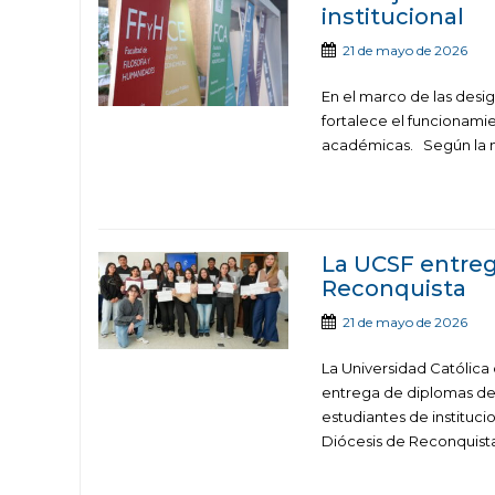
institucional
21 de mayo de 2026
En el marco de las desi
fortalece el funcionamie
académicas. Según la no
La UCSF entre
Reconquista
21 de mayo de 2026
La Universidad Católica 
entrega de diplomas d
estudiantes de instituc
Diócesis de Reconquista