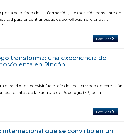
por la velocidad de la información, la exposición constante en
ificultad para encontrar espacios de reflexión profunda, la
…]
Leer Más
ogo transforma: una experiencia de
o violenta en Rincón
 para el buen convivir fue el eje de una actividad de extensión
n estudiantes de la Facultad de Psicología (FP) de la
Leer Más
 internacional que se convirtió en un