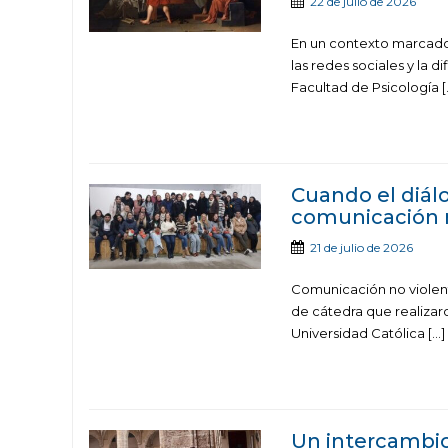
22 de julio de 2026
En un contexto marcado 
las redes sociales y la d
Facultad de Psicología [
Cuando el diál
comunicación n
21 de julio de 2026
Comunicación no violenta
de cátedra que realizaro
Universidad Católica […]
Un intercambio