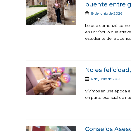
puente entre 
19 de junio de 2026
Lo que comenzó como un
en un vínculo que atrave
estudiante de la Licencia
No es felicidad
4 de junio de 2026
Vivimos en una época en 
en parte esencial de nue
Consejos Aseso