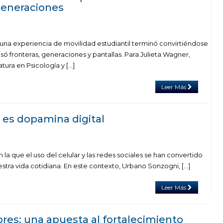
generaciones
a experiencia de movilidad estudiantil terminó convirtiéndose
só fronteras, generaciones y pantallas. Para Julieta Wagner,
tura en Psicología y […]
Leer Más
, es dopamina digital
la que el uso del celular y las redes sociales se han convertido
stra vida cotidiana. En este contexto, Urbano Sonzogni, […]
Leer Más
res: una apuesta al fortalecimiento