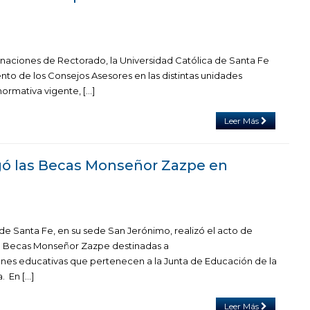
gnaciones de Rectorado, la Universidad Católica de Santa Fe
nto de los Consejos Asesores en las distintas unidades
rmativa vigente, […]
Leer Más
gó las Becas Monseñor Zazpe en
de Santa Fe, en su sede San Jerónimo, realizó el acto de
e Becas Monseñor Zazpe destinadas a
iones educativas que pertenecen a la Junta de Educación de la
. En […]
Leer Más