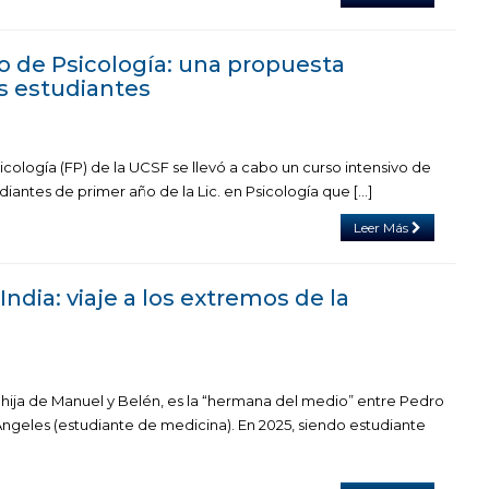
o de Psicología: una propuesta
s estudiantes
cología (FP) de la UCSF se llevó a cabo un curso intensivo de
iantes de primer año de la Lic. en Psicología que [...]
Leer Más
India: viaje a los extremos de la
, hija de Manuel y Belén, es la “hermana del medio” entre Pedro
 Ángeles (estudiante de medicina). En 2025, siendo estudiante