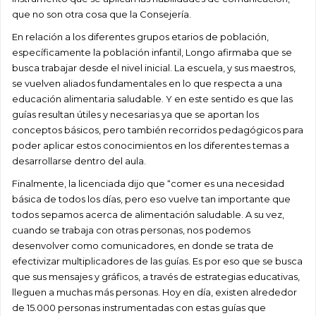
que no son otra cosa que la Consejería.
En relación a los diferentes grupos etarios de población,
específicamente la población infantil, Longo afirmaba que se
busca trabajar desde el nivel inicial. La escuela, y sus maestros,
se vuelven aliados fundamentales en lo que respecta a una
educación alimentaria saludable. Y en este sentido es que las
guías resultan útiles y necesarias ya que se aportan los
conceptos básicos, pero también recorridos pedagógicos para
poder aplicar estos conocimientos en los diferentes temas a
desarrollarse dentro del aula.
Finalmente, la licenciada dijo que “comer es una necesidad
básica de todos los días, pero eso vuelve tan importante que
todos sepamos acerca de alimentación saludable. A su vez,
cuando se trabaja con otras personas, nos podemos
desenvolver como comunicadores, en donde se trata de
efectivizar multiplicadores de las guías. Es por eso que se busca
que sus mensajes y gráficos, a través de estrategias educativas,
lleguen a muchas más personas. Hoy en día, existen alrededor
de 15.000 personas instrumentadas con estas guías que