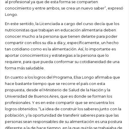
al profesional ya que de esta forma se comparten
conocimiento y entre ambos, se crea un nuevo saber”, expresó
Longo.
En este sentido, la Licenciada a cargo del curso decía que los
nutricionistas que trabajan en educación alimentaria deben
conocer mucho a la persona que tienen delante para poder
compartir con ellos su día a día y, específicamente, un hecho
tan cotidiano como es la alimentación. Así, lo importante es
aportar conocimientos y estrategias a la persona que lo
requiere, para que pueda conformar su cotidianeidad de una
forma más saludable.
En cuanto a los logros del Programa, Elsa Longo afirmaba que
hace bastante tiempo que se recorre el país con esta
propuesta, desde el Ministerio de Salud de la Nación y la
Universidad de Buenos Aires, que es donde se forman los
profesionales. Y es en este compartir que se encuentra los
logros obtenidos. “La idea de construir los saberes junto con la
población, y la oportunidad de transferir saberes para que las
personas sean responsables de su alimentación es una postura
diferente a la de hace tiempo, en la que quizás se trabajaba de