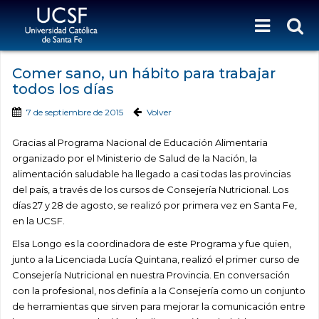
Comer sano, un hábito para trabajar
todos los días
7 de septiembre de 2015
Volver
Gracias al Programa Nacional de Educación Alimentaria
organizado por el Ministerio de Salud de la Nación, la
alimentación saludable ha llegado a casi todas las provincias
del país, a través de los cursos de Consejería Nutricional. Los
días 27 y 28 de agosto, se realizó por primera vez en Santa Fe,
en la UCSF.
Elsa Longo es la coordinadora de este Programa y fue quien,
junto a la Licenciada Lucía Quintana, realizó el primer curso de
Consejería Nutricional en nuestra Provincia. En conversación
con la profesional, nos definía a la Consejería como un conjunto
de herramientas que sirven para mejorar la comunicación entre