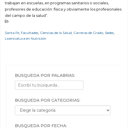
trabajan en escuelas, en programas sanitarios o sociales,
profesores de educación física y obviamente los profesionales
del campo de la salud”.
Santa Fe
,
Facultades
,
Ciencias de la Salud
,
Carreras de Grado
,
Sedes
,
Licenciatura en Nutrición
BÚSQUEDA POR PALABRAS:
BÚSQUEDA POR CATEGORÍAS:
Búsqueda por categorías:
BÚSQUEDA POR FECHA: