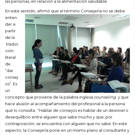
las personas, en relación a la alimentación saludable.
En este sentido, afirmó que el término Consejería no
se debe
enten
der a
partir
de la
traduc
ción
literal
de
“dar
consej
os”. Es
un
concepto que proviene de la palabra inglesa
counseling
y que
hace alusión al acompañamiento del profesional a la persona
que lo consulta. “Hablar de consejos es hablar de un desnivel o
desequilibrio entre alguien que sabe mucho y que, por
contraposición, se encuentra con alguien que no sabe. En este
aspecto, la Consejería pone en un mismo plano al consultante y