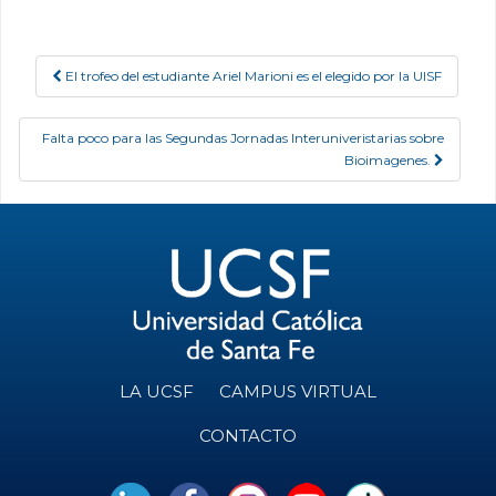
El trofeo del estudiante Ariel Marioni es el elegido por la UISF
Post navigation
Falta poco para las Segundas Jornadas Interuniveristarias sobre
Bioimagenes.
LA UCSF
CAMPUS VIRTUAL
CONTACTO