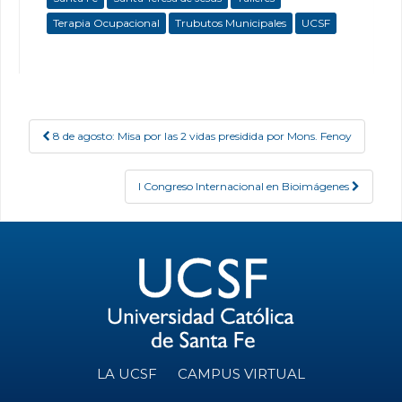
Terapia Ocupacional
Trubutos Municipales
UCSF
8 de agosto: Misa por las 2 vidas presidida por Mons. Fenoy
Post navigation
I Congreso Internacional en Bioimágenes
LA UCSF
CAMPUS VIRTUAL