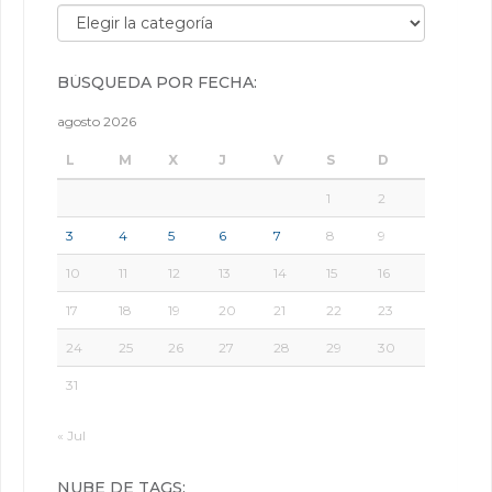
Búsqueda por categorías:
BÚSQUEDA POR FECHA:
agosto 2026
L
M
X
J
V
S
D
1
2
3
4
5
6
7
8
9
10
11
12
13
14
15
16
17
18
19
20
21
22
23
24
25
26
27
28
29
30
31
« Jul
NUBE DE TAGS: