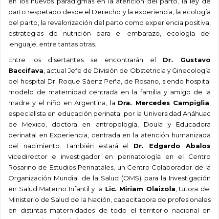
en los nuevos paradigmas en la atención del parto, la ley de
parto respetado desde el Derecho y la experiencia, la ecología
del parto, la revalorización del parto como experiencia positiva,
estrategias de nutrición para el embarazo, ecología del
lenguaje, entre tantas otras.
Entre los disertantes se encontrarán el
Dr. Gustavo
Baccifava
, actual Jefe de División de Obstetricia y Ginecología
del hospital Dr. Roque Sáenz Peña, de Rosario, siendo hospital
modelo de maternidad centrada en la familia y amigo de la
madre y el niño en Argentina; la
Dra. Mercedes Campiglia
,
especialista en educación perinatal por la Universidad Anáhuac
de Mexico, doctora en antropología, Doula y Educadora
perinatal en Experiencia, centrada en la atención humanizada
del nacimiento. También estará el
Dr. Edgardo Abalos
vicedirector e investigador en perinatología en el Centro
Rosarino de Estudios Perinatales, un Centro Colaborador de la
Organización Mundial de la Salud (OMS) para la Investigación
en Salud Materno Infantil y la
Lic. Miriam Olaizola
, tutora del
Ministerio de Salud de la Nación, capacitadora de profesionales
en distintas maternidades de todo el territorio nacional en