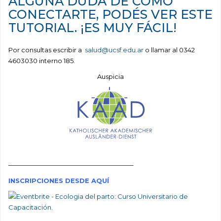
ALGUNA DUDA DE CÓMO
CONECTARTE,
PODÉS VER ESTE
TUTORIAL
. ¡ES MUY FÁCIL!
Por consultas escribir a
salud@ucsf.edu.ar
o llamar al 0342
4603030 interno 185.
Auspicia
———————————————————–
INSCRIPCIONES DESDE AQUÍ