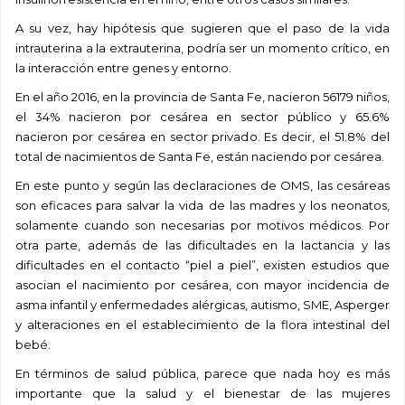
A su vez, hay hipótesis que sugieren que el paso de la vida
intrauterina a la extrauterina, podría ser un momento crítico, en
la interacción entre genes y entorno.
En el año 2016, en la provincia de Santa Fe, nacieron 56179 niños,
el 34% nacieron por cesárea en sector público y 65.6%
nacieron por cesárea en sector privado. Es decir, el 51.8% del
total de nacimientos de Santa Fe, están naciendo por cesárea.
En este punto y según las declaraciones de OMS, las cesáreas
son eficaces para salvar la vida de las madres y los neonatos,
solamente cuando son necesarias por motivos médicos. Por
otra parte, además de las dificultades en la lactancia y las
dificultades en el contacto “piel a piel”, existen estudios que
asocian el nacimiento por cesárea, con mayor incidencia de
asma infantil y enfermedades alérgicas, autismo, SME, Asperger
y alteraciones en el establecimiento de la flora intestinal del
bebé.
En términos de salud pública, parece que nada hoy es más
importante que la salud y el bienestar de las mujeres