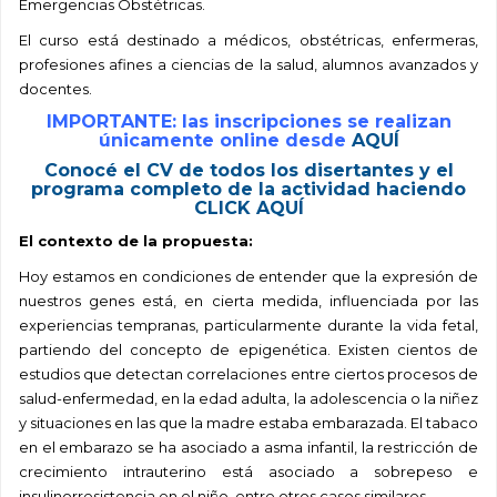
Emergencias Obstétricas.
El curso está destinado a médicos, obstétricas, enfermeras,
profesiones afines a ciencias de la salud, alumnos avanzados y
docentes.
IMPORTANTE: las inscripciones se realizan
únicamente online desde
AQUÍ
Conocé el CV de todos los disertantes y el
programa completo de la actividad haciendo
CLICK AQUÍ
El contexto de la propuesta:
Hoy estamos en condiciones de entender que la expresión de
nuestros genes está, en cierta medida, influenciada por las
experiencias tempranas, particularmente durante la vida fetal,
partiendo del concepto de epigenética. Existen cientos de
estudios que detectan correlaciones entre ciertos procesos de
salud-enfermedad, en la edad adulta, la adolescencia o la niñez
y situaciones en las que la madre estaba embarazada. El tabaco
en el embarazo se ha asociado a asma infantil, la restricción de
crecimiento intrauterino está asociado a sobrepeso e
insulinorresistencia en el niño, entre otros casos similares.