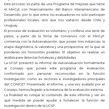
Este proceso es parte de una Programa de mejoras que tiene
el MinCyt con financiamiento del Banco Interamericano de
Desarrollo, por lo que entre los evaluadores no solo participan
profesionales locales, sino que nos visitaron desde Chile y
Uruguay.
El proceso de evaluación es voluntario, y conlleva una serie de
pasos, a partir de la firma de convenios con el MinCyT;
comienza con la Autoevaluación, que posee tres instancias: la
etapa diagnóstica, la valorativa y una prospectiva, en la que se
ponderan los horizontes posibles. El objetivo es realizar un
análisis para detectar fortalezas y debilidades.
La UCSF presentó su informe de Autoevaluación formalmente
al Consejo que posee este programa de evaluación,
conformado por personar reconocidas en la función
Investigación, como ex rectores e investigadores principales
del CONICET. Presentado el informe, y una vez avalado por el
Consejo, hemos llegado a la instancia de la evaluación externa.
La finalidad es cotejar el contenido de este informe y ver en
qué medida se puede ayudar a fortalecer la función de
investigación dentro de la UCSF.