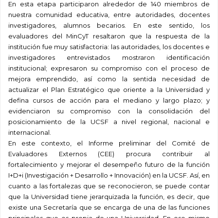
En esta etapa participaron alrededor de 140 miembros de
nuestra comunidad educativa, entre autoridades, docentes
investigadores, alumnos becarios. En este sentido, los
evaluadores del MinCyT resaltaron que la respuesta de la
institución fue muy satisfactoria: las autoridades, los docentes e
investigadores entrevistados mostraron identificación
institucional; expresaron su compromiso con el proceso de
mejora emprendido, así como la sentida necesidad de
actualizar el Plan Estratégico que oriente a la Universidad y
defina cursos de acción para el mediano y largo plazo; y
evidenciaron su compromiso con la consolidación del
posicionamiento de la UCSF a nivel regional, nacional e
internacional.
En este contexto, el Informe preliminar del Comité de
Evaluadores Externos (CEE) procura contribuir al
fortalecimiento y mejorar el desempeño futuro de la función
I+D+i (Investigación + Desarrollo + Innovación) en la UCSF. Así, en
cuanto a las fortalezas que se reconocieron, se puede contar
que la Universidad tiene jerarquizada la función, es decir, que
existe una Secretaría que se encarga de una de las funciones