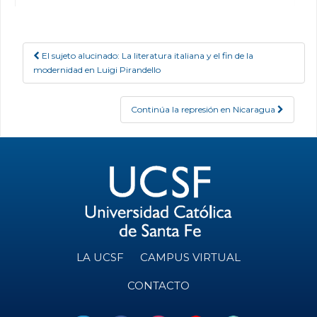
El sujeto alucinado: La literatura italiana y el fin de la
Post navigation
modernidad en Luigi Pirandello
Continúa la represión en Nicaragua
LA UCSF
CAMPUS VIRTUAL
CONTACTO