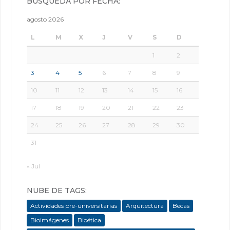
BÚSQUEDA POR FECHA:
agosto 2026
L
M
X
J
V
S
D
1
2
3
4
5
6
7
8
9
10
11
12
13
14
15
16
17
18
19
20
21
22
23
24
25
26
27
28
29
30
31
« Jul
NUBE DE TAGS:
Actividades pre-universitarias
Arquitectura
Becas
Bioimágenes
Bioética