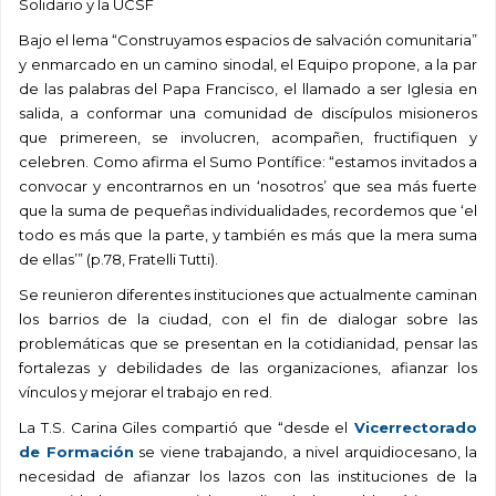
Solidario y la UCSF
Bajo el lema “Construyamos espacios de salvación comunitaria”
y enmarcado en un camino sinodal, el Equipo propone, a la par
de las palabras del Papa Francisco, el llamado a ser Iglesia en
salida, a conformar una comunidad de discípulos misioneros
que primereen, se involucren, acompañen, fructifiquen y
celebren. Como afirma el Sumo Pontífice: “estamos invitados a
convocar y encontrarnos en un ‘nosotros’ que sea más fuerte
que la suma de pequeñas individualidades, recordemos que ‘el
todo es más que la parte, y también es más que la mera suma
de ellas’” (p.78, Fratelli Tutti).
Se reunieron diferentes instituciones que actualmente caminan
los barrios de la ciudad, con el fin de dialogar sobre las
problemáticas que se presentan en la cotidianidad, pensar las
fortalezas y debilidades de las organizaciones, afianzar los
vínculos y mejorar el trabajo en red.
La T.S. Carina Giles compartió que “desde el
Vicerrectorado
de Formación
se viene trabajando, a nivel arquidiocesano, la
necesidad de afianzar los lazos con las instituciones de la