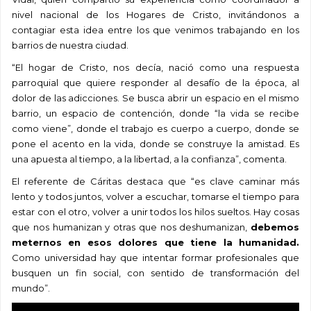
nivel nacional de los Hogares de Cristo, invitándonos a
contagiar esta idea entre los que venimos trabajando en los
barrios de nuestra ciudad.
“El hogar de Cristo, nos decía, nació como una respuesta
parroquial que quiere responder al desafío de la época, al
dolor de las adicciones. Se busca abrir un espacio en el mismo
barrio, un espacio de contención, donde “la vida se recibe
como viene”, donde el trabajo es cuerpo a cuerpo, donde se
pone el acento en la vida, donde se construye la amistad. Es
una apuesta al tiempo, a la libertad, a la confianza”, comenta.
El referente de Cáritas destaca que “es clave caminar más
lento y todos juntos, volver a escuchar, tomarse el tiempo para
estar con el otro, volver a unir todos los hilos sueltos. Hay cosas
que nos humanizan y otras que nos deshumanizan,
debemos
meternos en esos dolores que tiene la humanidad.
Como universidad hay que intentar formar profesionales que
busquen un fin social, con sentido de transformación del
mundo”.