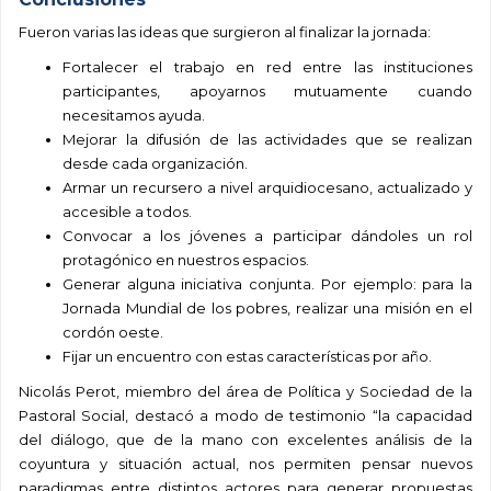
Fueron varias las ideas que surgieron al finalizar la jornada:
Fortalecer el trabajo en red entre las instituciones
participantes, apoyarnos mutuamente cuando
necesitamos ayuda.
Mejorar la difusión de las actividades que se realizan
desde cada organización.
Armar un recursero a nivel arquidiocesano, actualizado y
accesible a todos.
Convocar a los jóvenes a participar dándoles un rol
protagónico en nuestros espacios.
Generar alguna iniciativa conjunta. Por ejemplo: para la
Jornada Mundial de los pobres, realizar una misión en el
cordón oeste.
Fijar un encuentro con estas características por año.
Nicolás Perot, miembro del área de Política y Sociedad
de la
Pastoral Social, destacó a modo de testimonio “
la capacidad
del diálogo, que de la mano con excelentes análisis de la
coyuntura y situación actual, nos permiten pensar nuevos
paradigmas entre distintos actores para generar propuestas