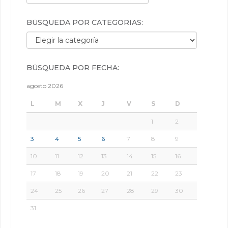
BÚSQUEDA POR CATEGORÍAS:
Búsqueda por categorías:
BÚSQUEDA POR FECHA:
agosto 2026
L
M
X
J
V
S
D
1
2
3
4
5
6
7
8
9
10
11
12
13
14
15
16
17
18
19
20
21
22
23
24
25
26
27
28
29
30
31