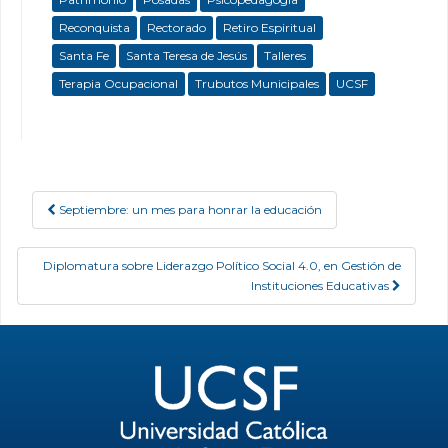
Reconquista
Rectorado
Retiro Espiritual
Santa Fe
Santa Teresa de Jesús
Talleres
Terapia Ocupacional
Trubutos Municipales
UCSF
Septiembre: un mes para honrar la educación
Post navigation
Diplomatura sobre Liderazgo Político Social 4.0, en Gestión de
Instituciones Educativas