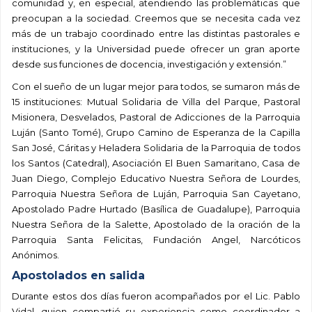
comunidad y, en especial, atendiendo las problemáticas que
preocupan a la sociedad. Creemos que se necesita cada vez
más de un trabajo coordinado entre las distintas pastorales e
instituciones, y la Universidad puede ofrecer un gran aporte
desde sus funciones de docencia, investigación y extensión.”
Con el sueño de un lugar mejor para todos, se sumaron más de
15 instituciones: Mutual Solidaria de Villa del Parque, Pastoral
Misionera, Desvelados, Pastoral de Adicciones de la Parroquia
Luján (Santo Tomé), Grupo Camino de Esperanza de la Capilla
San José, Cáritas y Heladera Solidaria de la Parroquia de todos
los Santos (Catedral), Asociación El Buen Samaritano, Casa de
Juan Diego, Complejo Educativo Nuestra Señora de Lourdes,
Parroquia Nuestra Señora de Luján, Parroquia San Cayetano,
Apostolado Padre Hurtado (Basílica de Guadalupe), Parroquia
Nuestra Señora de la Salette, Apostolado de la oración de la
Parroquia Santa Felicitas, Fundación Angel, Narcóticos
Anónimos.
Apostolados en salida
Durante estos dos días fueron acompañados por el Lic. Pablo
Vidal, quien compartió su experiencia como coordinador a