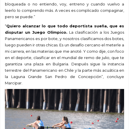
bloqueada o no entiendo, voy, entreno y cuando vuelvo a
leerlo lo comprendo más. A veces es complicado compaginar,
pero se puede.”
“
Quiero alcanzar lo que todo deportista sueña, que es
disputar un Juego Olímpico.
La clasificación a los Juegos
Panamericanos es por bote, y nosotros clasificamos dos botes,
luego pueden ir otras chicas. Es un desafío cercano el meterle a
mi carrera, en las materias que me anoté. Y como dije, con foco
en el deporte, clasificar en el mundial de remo de julio, que te
garantiza una plaza en Bulgaria. Después sigue la instancia
terrestre del Panamericano en Chile y la parte más acuática en
la Laguna Grande San Pedro de Concepción”, concluye
Marcipar.