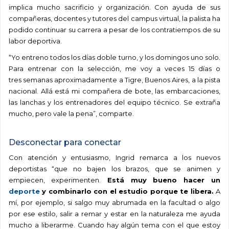
implica mucho sacrificio y organización.
Con ayuda de sus
compañeras, docentes y tutores del campus virtual, la palista ha
podido continuar su carrera a pesar de los contratiempos de su
labor deportiva.
“Yo entreno todos los días doble turno, y los domingos uno solo.
Para entrenar con la selección, me voy a veces 15 días o
tres semanas aproximadamente a Tigre, Buenos Aires, a la pista
nacional. Allá está mi compañera de bote, las embarcaciones,
las lanchas y los entrenadores del equipo técnico. Se extraña
mucho, pero vale la pena”, comparte.
.
Desconectar para conectar
Con atención y entusiasmo, Ingrid remarca a los nuevos
deportistas “que no bajen los brazos, que se animen y
empiecen, experimenten.
Está muy bueno hacer un
deporte
y combinarlo con el estudio porque te libera.
A
mí, por ejemplo, si salgo muy abrumada en la facultad o algo
por ese estilo, salir a remar y estar en la naturaleza me ayuda
mucho a liberarme. Cuando hay algún tema con el que estoy