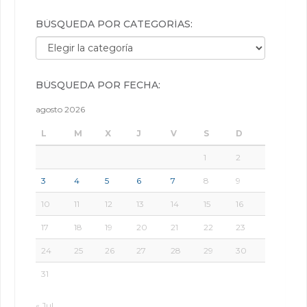
BÚSQUEDA POR CATEGORÍAS:
Búsqueda por categorías:
BÚSQUEDA POR FECHA:
agosto 2026
L
M
X
J
V
S
D
1
2
3
4
5
6
7
8
9
10
11
12
13
14
15
16
17
18
19
20
21
22
23
24
25
26
27
28
29
30
31
« Jul