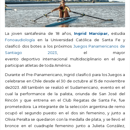
La joven santafesina de 18 años,
Ingrid Marcipar,
estudia
Fonoaudiología
en la Universidad Católica de Santa Fe y
clasificó dos botes a los próximos
Juegos Panamericanos de
Santiago 2023
, el mayor
evento deportivo internacional multidisciplinario en el que
participan atletas de toda América.
Durante el Pre-Panamericano, Ingrid clasificó para los Juegos a
celebrarse en Chile desde el 30 de octubre al 15 de noviembre
de2023. Allí también se realizó el Sudamericano, evento en el
cual la performance de la palista, oriunda de San José del
Rincón y que entrena en el Club Regatas de Santa Fe, fue
prometedora. La integrante de la selección argentina de remo
ocupó el segundo puesto en el dos sin femenino, y junto a
Olivia Peralta se quedaron con la medalla de plata, y se llevó el
bronce en el cuadruple femenino junto a Julieta González,