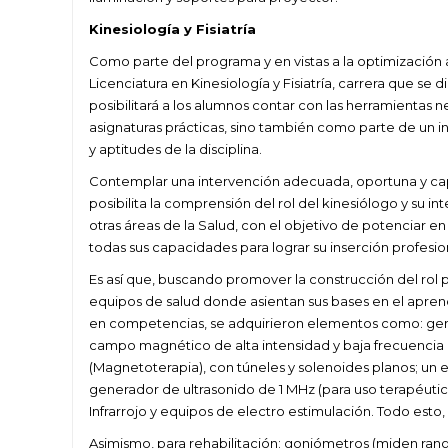
Kinesiología y Fisiatría
Como parte del programa y en vistas a la optimización
Licenciatura en Kinesiología y Fisiatría, carrera que se 
posibilitará a los alumnos contar con las herramientas 
asignaturas prácticas, sino también como parte de un i
y aptitudes de la disciplina.
Contemplar una intervención adecuada, oportuna y ca
posibilita la comprensión del rol del kinesiólogo y su in
otras áreas de la Salud, con el objetivo de potenciar en
todas sus capacidades para lograr su inserción profesio
Es así que, buscando promover la construcción del rol 
equipos de salud donde asientan sus bases en el apre
en competencias, se adquirieron elementos como: ge
campo magnético de alta intensidad y baja frecuencia
(Magnetoterapia), con túneles y solenoides planos; un 
generador de ultrasonido de 1 MHz (para uso terapéutico
Infrarrojo y equipos de electro estimulación. Todo esto, 
Asimismo, para rehabilitación: goniómetros (miden ran