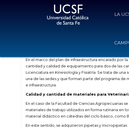
LA UC
Inversiones en equipamiento en l
CAMPU
16 de diciembre de 2020
Volver
En el marco del plan de infraestructura encarado por 
cantidad y calidad de equipamiento para dos de las carr
Licenciatura en Kinesiología y Fisiatría. Se trata de una
una de las sedes y que forman parte del programa de 
e infraestructura.
Calidad y cantidad de materiales para Veterinari
En el caso de la Facultad de Ciencias Agropecuarias s
materiales de trabajo utilizados en forma rutinaria en
material didáctico en cátedras del ciclo básico, como Bi
En este sentido, se adquirieron pipetas y micropipetas