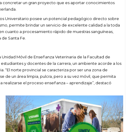
a concretar un gran proyecto que es aportar conocimientos
Berlanda.
nicos Universitario posee un potencial pedagógico directo sobre
smo, permite brindar un servicio de excelente calidad a la toda
en cuanto a procesamiento rápido de muestras sanguíneas,
a de Santa Fe.
la Unidad Móvil de Enseñanza Veterinaria de la Facultad de
 estudiantes y docentes de la carrera, un ambiente acorde a los
 “El norte provincial se caracteriza por ser una zona de
se de un área limpia, pulcra, pero a su vez móvil, que permita
 realizarse el proceso enseñanza – aprendizaje”, destacó