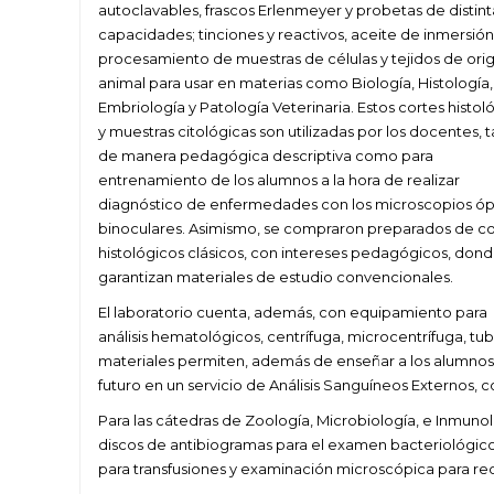
autoclavables, frascos Erlenmeyer y probetas de distint
capacidades; tinciones y reactivos, aceite de inmersión
procesamiento de muestras de células y tejidos de ori
animal para usar en materias como Biología, Histología,
Embriología y Patología Veterinaria. Estos cortes histol
y muestras citológicas son utilizadas por los docentes, 
de manera pedagógica descriptiva como para
entrenamiento de los alumnos a la hora de realizar
diagnóstico de enfermedades con los microscopios óp
binoculares. Asimismo, se compraron preparados de co
histológicos clásicos, con intereses pedagógicos, dond
garantizan materiales de estudio convencionales.
El laboratorio cuenta, además, con equipamiento para
análisis hematológicos, centrífuga, microcentrífuga, t
materiales permiten, además de enseñar a los alumnos 
futuro en un servicio de Análisis Sanguíneos Externos, 
Para las cátedras de Zoología, Microbiología, e Inmunol
discos de antibiogramas para el examen bacteriológic
para transfusiones y examinación microscópica para re