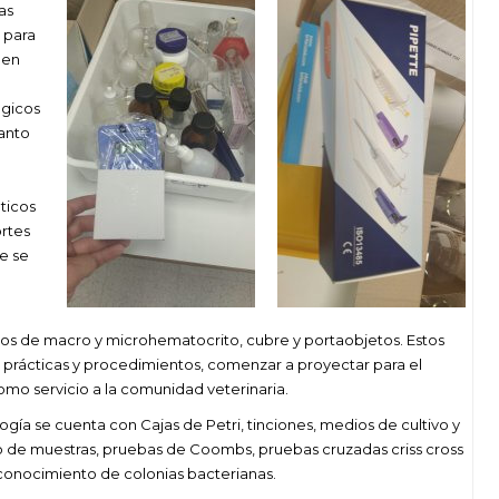
as
 para
gen
ógicos
tanto
ticos
rtes
e se
ubos de macro y microhematocrito, cubre y portaobjetos. Estos
prácticas y procedimientos, comenzar a proyectar para el
como servicio a la comunidad veterinaria.
ogía se cuenta con Cajas de Petri, tinciones, medios de cultivo y
o de muestras, pruebas de Coombs, pruebas cruzadas criss cross
conocimiento de colonias bacterianas.