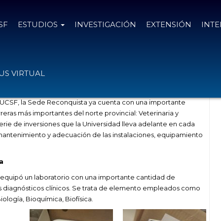
SF
ESTUDIOS
INVESTIGACIÓN
EXTENSIÓN
INT
a Sede Reconquista
S VIRTUAL
la UCSF, la Sede Reconquista ya cuenta con una importante
eras más importantes del norte provincial: Veterinaria y
 serie de inversiones que la Universidad lleva adelante en cada
mantenimiento y adecuación de las instalaciones, equipamiento
a
e equipó un laboratorio con una importante cantidad de
 los diagnósticos clínicos. Se trata de elemento empleados como
ología, Bioquímica, Biofísica.