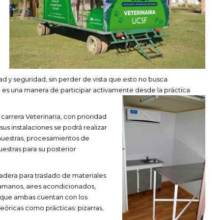
 y seguridad, sin perder de vista que esto no busca
ue es una manera de participar activamente desde la práctica
carrera Veterinaria, con prioridad
sus instalaciones se podrá realizar
muestras, procesamientos de
estras para su posterior
adera para traslado de materiales
vamanos, aires acondicionados,
lo que ambas cuentan con los
eóricas como prácticas: pizarras,