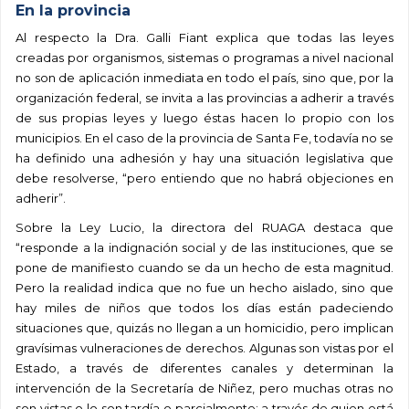
En la provincia
Al respecto la Dra. Galli Fiant explica que todas las leyes
creadas por organismos, sistemas o programas a nivel nacional
no son de aplicación inmediata en todo el país, sino que, por la
organización federal, se invita a las provincias a adherir a través
de sus propias leyes y luego éstas hacen lo propio con los
municipios. En el caso de la provincia de Santa Fe, todavía no se
ha definido una adhesión y hay una situación legislativa que
debe resolverse, “pero entiendo que no habrá objeciones en
adherir”.
Sobre la Ley Lucio, la directora del RUAGA destaca que
“responde a la indignación social y de las instituciones, que se
pone de manifiesto cuando se da un hecho de esta magnitud.
Pero la realidad indica que no fue un hecho aislado, sino que
hay miles de niños que todos los días están padeciendo
situaciones que, quizás no llegan a un homicidio, pero implican
gravísimas vulneraciones de derechos. Algunas son vistas por el
Estado, a través de diferentes canales y determinan la
intervención de la Secretaría de Niñez, pero muchas otras no
son vistas o lo son tardía o parcialmente; a través de quien está