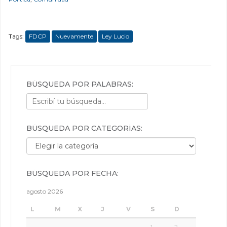
Tags:
FDCP
Nuevamente
Ley Lucio
BÚSQUEDA POR PALABRAS:
BÚSQUEDA POR CATEGORÍAS:
Búsqueda por categorías:
BÚSQUEDA POR FECHA:
agosto 2026
L
M
X
J
V
S
D
1
2