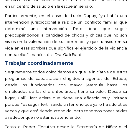
en un centro de salud o en la escuela”, señaló.
Particularmente, en el caso de Lucio
Dupuy
, “ya había una
intervención jurisdiccional a raíz de un conflicto familiar que
determinó una intervención. Pero tiene que seguir
preocupándonos la cantidad de chicos y chicas que no son
vistos en la vulneración de sus derechos y que transcurren su
vida en esas sombras que significa el ejercicio de la violencia
contra ellos”, manifestó la Dra. Galli Fiant.
Trabajar coordinadamente
Seguramente todos coincidamos en que la iniciativa de estos
programas de capacitación dirigidos a agentes del Estado,
desde los funcionarios con mayor jerarquía hasta los
empleados de las diferentes áreas, tiene su valor. Desde su
lugar, Galli Fiant aclara que tiene una eficacia muy limitada
porque, “es seguir fertilizando un terreno que ya lo ha sido otras
veces y que está siendo atendido, pero tenemos zonas áridas
alrededor que no estamos atendiendo.”
Tanto el Poder Ejecutivo desde la Secretaría de Niñez o el