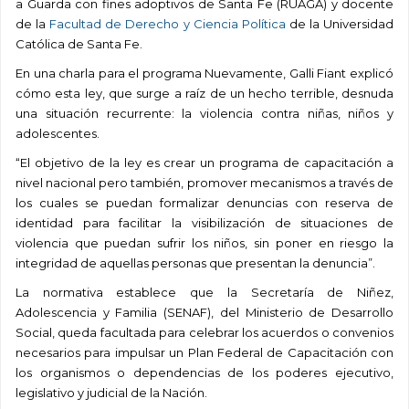
a Guarda con fines adoptivos de Santa Fe (RUAGA)
y docente
de la
Facultad de Derecho y Ciencia Política
de la Universidad
Católica de Santa Fe.
En una charla para el programa Nuevamente, Galli Fiant explicó
cómo esta ley, que surge a raíz de un hecho terrible, desnuda
una situación recurrente: la violencia contra niñas, niños y
adolescentes.
“El objetivo de la ley es crear un programa de capacitación a
nivel nacional pero también, promover mecanismos a través de
los cuales se puedan formalizar denuncias con reserva de
identidad para facilitar la visibilización de situaciones de
violencia que puedan sufrir los niños, sin poner en riesgo la
integridad de aquellas personas que presentan la denuncia”.
La normativa establece que la Secretaría de Niñez,
Adolescencia y Familia (SENAF), del Ministerio de Desarrollo
Social, queda facultada para celebrar los acuerdos o convenios
necesarios para impulsar un Plan Federal de Capacitación con
los organismos o dependencias de los poderes ejecutivo,
legislativo y judicial de la Nación.