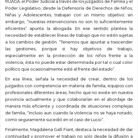
RUAGA, el Poder Judicial a través de los juzgados de Familia y el
Poder Legislativo, desde la Defensoría de Derechos de Niños,
Niñas y Adolescentes, trabajan con un mismo objetivo; sin
embargo, “nuestras intervenciones no son lo suficientemente
eficientes” apunta la abogada. En ese sentido plantea la
necesidad de establecer líneas de trabajo que no estén sujetas
a los cambios de gestión. “Tenemos que apuntar a trascender
las gestiones, porque si hay objetivos de trabajo,
especialmente en la protección de los niños frente a la
violencia, ésta no puede estar determinada por tal o cual color
político que ocasionalmente esté al frente del estado”.
En esa línea, señala la necesidad de crear, dentro de los
juzgados con competencia en materia de familia, equipos con
profesionales diferentes áreas, hecho que no existe en nuestra
provincia actualmente y que colaborarían en el abordaje de
manera más eficiente y coordinada de situaciones complejas
de familia, “incluso aun cuando la violencia no se haya notado,
como seguramente sucedió en el caso de Lucio”.
Finalmente,
Magdalena Galli Fiant, destaca la necesidad de dar
continuidad y promover el trabajo no solo desde la
difusión a