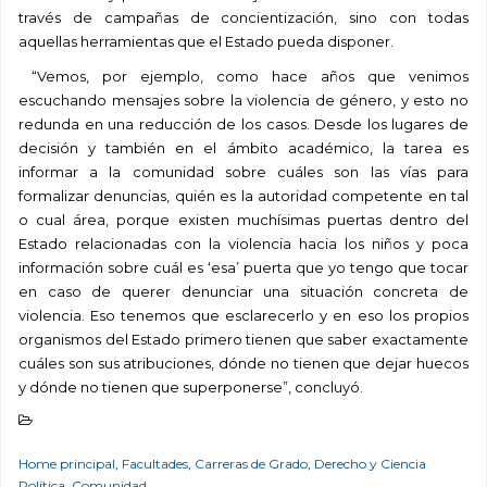
través de campañas de concientización, sino con todas
aquellas herramientas que el Estado pueda disponer.
“Vemos, por ejemplo, como hace años que venimos
escuchando mensajes sobre la violencia de género, y esto no
redunda en una reducción de los casos. Desde los lugares de
decisión y también en el ámbito académico, la tarea es
informar a la comunidad sobre cuáles son las vías para
formalizar denuncias, quién es la autoridad competente en tal
o cual área, porque existen muchísimas puertas dentro del
Estado relacionadas con la violencia hacia los niños y poca
información sobre cuál es ‘esa’ puerta que yo tengo que tocar
en caso de querer denunciar una situación concreta de
violencia. Eso tenemos que esclarecerlo y en eso los propios
organismos del Estado primero tienen que saber exactamente
cuáles son sus atribuciones, dónde no tienen que dejar huecos
y dónde no tienen que superponerse”, concluyó.
Home principal
,
Facultades
,
Carreras de Grado
,
Derecho y Ciencia
Política
,
Comunidad