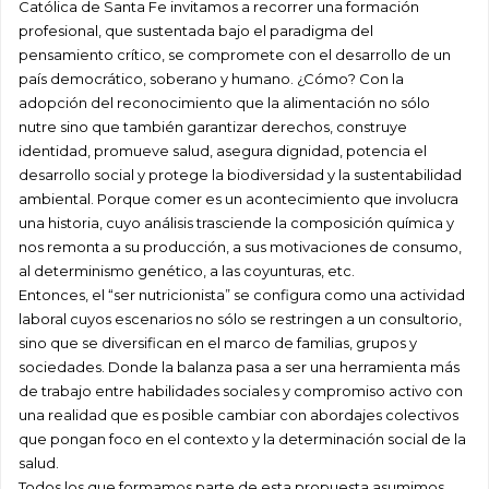
Católica de Santa Fe invitamos a recorrer una formación
profesional, que sustentada bajo el paradigma del
pensamiento crítico, se compromete con el desarrollo de un
país democrático, soberano y humano. ¿Cómo? Con la
adopción del reconocimiento que la alimentación no sólo
nutre sino que también garantizar derechos, construye
identidad, promueve salud, asegura dignidad, potencia el
desarrollo social y protege la biodiversidad y la sustentabilidad
ambiental. Porque comer es un acontecimiento que involucra
una historia, cuyo análisis trasciende la composición química y
nos remonta a su producción, a sus motivaciones de consumo,
al determinismo genético, a las coyunturas, etc.
Entonces, el “ser nutricionista” se configura como una actividad
laboral cuyos escenarios no sólo se restringen a un consultorio,
sino que se diversifican en el marco de familias, grupos y
sociedades. Donde la balanza pasa a ser una herramienta más
de trabajo entre habilidades sociales y compromiso activo con
una realidad que es posible cambiar con abordajes colectivos
que pongan foco en el contexto y la determinación social de la
salud.
Todos los que formamos parte de esta propuesta asumimos