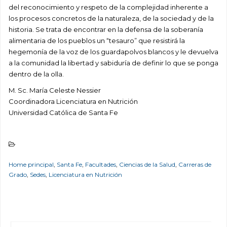
del reconocimiento y respeto de la complejidad inherente a
los procesos concretos de la naturaleza, de la sociedad y de la
historia. Se trata de encontrar en la defensa de la soberanía
alimentaria de los pueblos un “tesauro” que resistirá la
hegemonía de la voz de los guardapolvos blancos y le devuelva
a la comunidad la libertad y sabiduría de definir lo que se ponga
dentro de la olla.
M. Sc. María Celeste Nessier
Coordinadora Licenciatura en Nutrición
Universidad Católica de Santa Fe
Home principal
,
Santa Fe
,
Facultades
,
Ciencias de la Salud
,
Carreras de
Grado
,
Sedes
,
Licenciatura en Nutrición