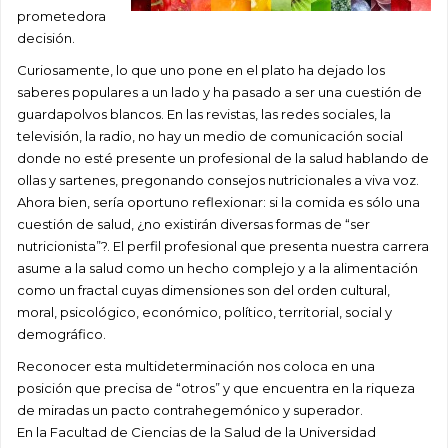
prometedora
decisión.
Curiosamente, lo que uno pone en el plato ha dejado los
saberes populares a un lado y ha pasado a ser una cuestión de
guardapolvos blancos. En las revistas, las redes sociales, la
televisión, la radio, no hay un medio de comunicación social
donde no esté presente un profesional de la salud hablando de
ollas y sartenes, pregonando consejos nutricionales a viva voz.
Ahora bien, sería oportuno reflexionar: si la comida es sólo una
cuestión de salud, ¿no existirán diversas formas de “ser
nutricionista”?. El perfil profesional que presenta nuestra carrera
asume a la salud como un hecho complejo y a la alimentación
como un fractal cuyas dimensiones son del orden cultural,
moral, psicológico, económico, político, territorial, social y
demográfico.
Reconocer esta multideterminación nos coloca en una
posición que precisa de “otros” y que encuentra en la riqueza
de miradas un pacto contrahegemónico y superador.
En la Facultad de Ciencias de la Salud de la Universidad