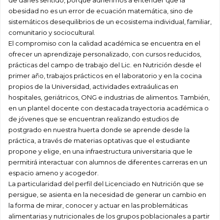
de darles sentido, porque adherimos a entender que la
obesidad no es un error de ecuación matemática, sino de
sistemáticos desequilibrios de un ecosistema individual, familiar,
comunitario y sociocultural.
El compromiso con la calidad académica se encuentra en el
ofrecer un aprendizaje personalizado, con cursos reducidos,
prácticas del campo de trabajo del Lic. en Nutrición desde el
primer año, trabajos prácticos en el laboratorio y en la cocina
propios de la Universidad, actividades extraáulicas en
hospitales, geriátricos, ONG e industrias de alimentos. También,
en un plantel docente con destacada trayectoria académica o
de jóvenes que se encuentran realizando estudios de
postgrado en nuestra huerta donde se aprende desde la
práctica, a través de materias optativas que el estudiante
propone y elige, en una infraestructura universitaria que le
permitirá interactuar con alumnos de diferentes carreras en un
espacio ameno y acogedor.
La particularidad del perfil del Licenciado en Nutrición que se
persigue, se asienta en la necesidad de generar un cambio en
la forma de mirar, conocer y actuar en las problemáticas
alimentarias y nutricionales de los grupos poblacionales a partir