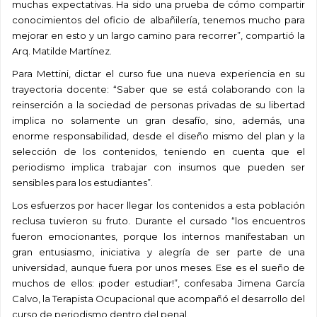
muchas expectativas. Ha sido una prueba de cómo compartir
conocimientos del oficio de albañilería, tenemos mucho para
mejorar en esto y un largo camino para recorrer”, compartió la
Arq. Matilde Martínez.
Para Mettini, dictar el curso fue una nueva experiencia en su
trayectoria docente: “Saber que se está colaborando con la
reinserción a la sociedad de personas privadas de su libertad
implica no solamente un gran desafío, sino, además, una
enorme responsabilidad, desde el diseño mismo del plan y la
selección de los contenidos, teniendo en cuenta que el
periodismo implica trabajar con insumos que pueden ser
sensibles para los estudiantes”.
Los esfuerzos por hacer llegar los contenidos a esta población
reclusa tuvieron su fruto. Durante el cursado “los encuentros
fueron emocionantes, porque los internos manifestaban un
gran entusiasmo, iniciativa y alegría de ser parte de una
universidad, aunque fuera por unos meses. Ese es el sueño de
muchos de ellos: ¡poder estudiar!”, confesaba Jimena García
Calvo, la Terapista Ocupacional que acompañó el desarrollo del
curso de periodismo dentro del penal.