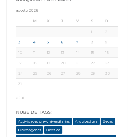
agosto 2026
L
M
X
J
V
S
D
1
2
3
4
5
6
7
8
9
10
11
12
13
14
15
16
17
18
19
20
21
22
23
24
25
26
27
28
29
30
31
« Jul
NUBE DE TAGS:
Actividades pre-universitarias
Arquitectura
Becas
Bioimágenes
Bioética