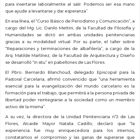
para insertarse laboralmente al salir. Podemos ser esa mano
que ayude a levantarse y dar esperanza”.
En esa línea, el “Curso Básico de Periodismo y Comunicación”, a
cargo del Mg. Lic. Danilo Mettini, de la Facultad de Filosofía y
Humanidades se dictó en ambas unidades penitenciarias
gracias a su modalidad virtual. Por su parte, el taller sobre
“Reparaciones y terminaciones de albañilería”, a cargo de la
Arq. Matilde Martínez, de la Facultad de Arquitectura y Diseño
se desarrolló “in situ” en pabellones de Las Flores.
El Pbro. Bernardo Blanchoud, delegado Episcopal para la
Pastoral Carcelaria, afirmó convencido que “una herramienta
esencial para la evangelización del mundo carcelario es la
formación para el trabajo, que permitirá a la persona privada de
libertad poder reintegrarse a la sociedad como un miembro
activo de la misma”.
A su vez, la directora de la Unidad Penitenciaria nº2 de Las
Flores, Alcaide Mayor Natalia Castillo, declaró que “la
experiencia fue muy enriquecedora para los internos,
constatamos el compromiso y las ganas de superarse que