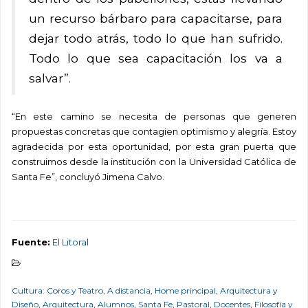
un recurso bárbaro para capacitarse, para
dejar todo atrás, todo lo que han sufrido.
Todo lo que sea capacitación los va a
salvar”.
“En este camino se necesita de personas que generen
propuestas concretas que contagien optimismo y alegría. Estoy
agradecida por esta oportunidad, por esta gran puerta que
construimos desde la institución con la Universidad Católica de
Santa Fe”, concluyó Jimena Calvo.
Fuente:
El Litoral
Cultura: Coros y Teatro
,
A distancia
,
Home principal
,
Arquitectura y
Diseño
,
Arquitectura
,
Alumnos
,
Santa Fe
,
Pastoral
,
Docentes
,
Filosofía y