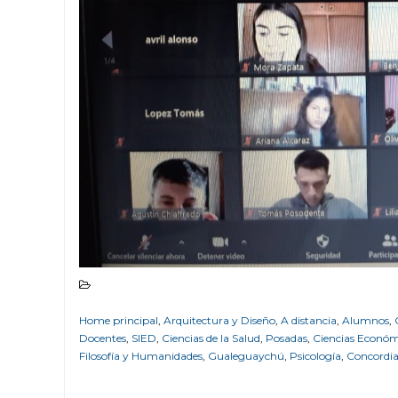
Home principal
,
Arquitectura y Diseño
,
A distancia
,
Alumnos
,
Docentes
,
SIED
,
Ciencias de la Salud
,
Posadas
,
Ciencias Económ
Filosofía y Humanidades
,
Gualeguaychú
,
Psicología
,
Concordi