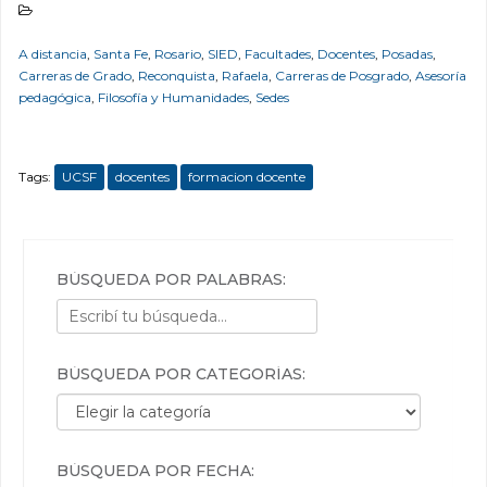
A distancia
,
Santa Fe
,
Rosario
,
SIED
,
Facultades
,
Docentes
,
Posadas
,
Carreras de Grado
,
Reconquista
,
Rafaela
,
Carreras de Posgrado
,
Asesoría
pedagógica
,
Filosofía y Humanidades
,
Sedes
Tags:
UCSF
docentes
formacion docente
BÚSQUEDA POR PALABRAS:
BÚSQUEDA POR CATEGORÍAS:
Búsqueda por categorías:
BÚSQUEDA POR FECHA: