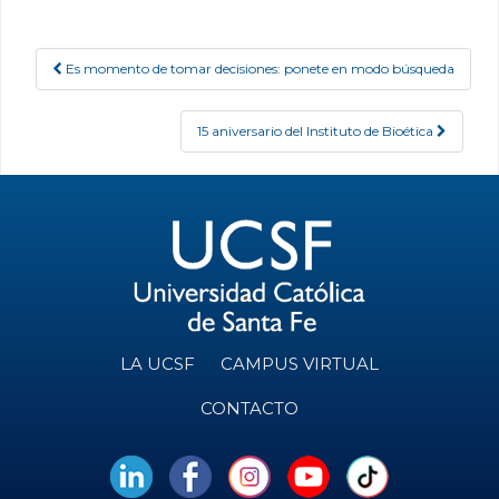
Es momento de tomar decisiones: ponete en modo búsqueda
Post navigation
15 aniversario del Instituto de Bioética
LA UCSF
CAMPUS VIRTUAL
CONTACTO