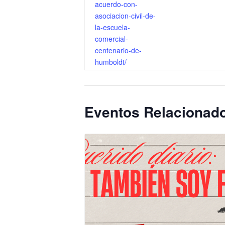
acuerdo-con-
asociacion-civil-de-
la-escuela-
comercial-
centenario-de-
humboldt/
Eventos Relacionad