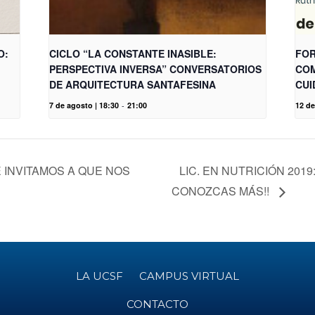
O:
CICLO “LA CONSTANTE INASIBLE:
FOR
PERSPECTIVA INVERSA” CONVERSATORIOS
COM
DE ARQUITECTURA SANTAFESINA
CUI
7 de agosto | 18:30
-
21:00
12 de
E INVITAMOS A QUE NOS
LIC. EN NUTRICIÓN 2019
CONOZCAS MÁS!!
LA UCSF
CAMPUS VIRTUAL
CONTACTO