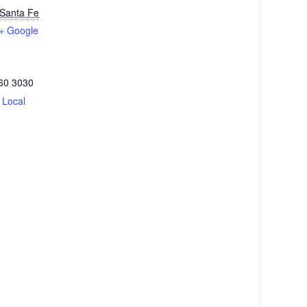
Santa Fe
+ Google
60 3030
 Local