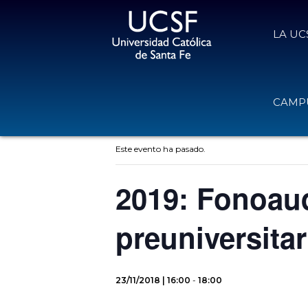
LA UC
CAMPU
« Todos los Eventos
Este evento ha pasado.
2019: Fonoaud
preuniversitar
23/11/2018 | 16:00
-
18:00