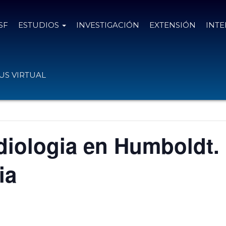
SF
ESTUDIOS
INVESTIGACIÓN
EXTENSIÓN
INT
S VIRTUAL
iologia en Humboldt.
ia