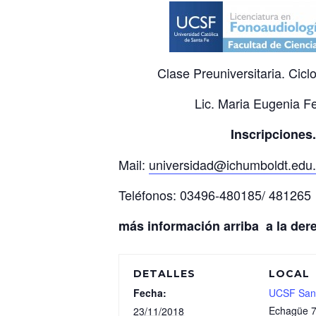
Clase Preuniversitaria. Cicl
Lic. Maria Eugenia F
Inscripciones
Mail:
universidad@ichumboldt.edu.
Teléfonos: 03496-480185/ 481265
más información arriba a la dere
DETALLES
LOCAL
Fecha:
UCSF San
Echagüe 
23/11/2018