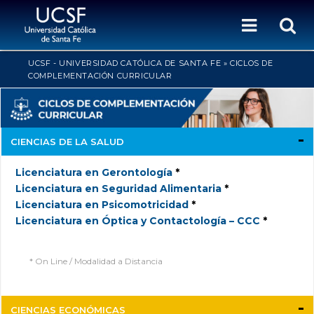
UCSF - UNIVERSIDAD CATÓLICA DE SANTA FE
»
CICLOS DE
COMPLEMENTACIÓN CURRICULAR
CIENCIAS DE LA SALUD
Licenciatura en Gerontología
*
Licenciatura en Seguridad Alimentaria
*
Licenciatura en Psicomotricidad
*
Licenciatura en Óptica y Contactología – CCC
*
* On Line /
Modalidad a Distancia
CIENCIAS ECONÓMICAS