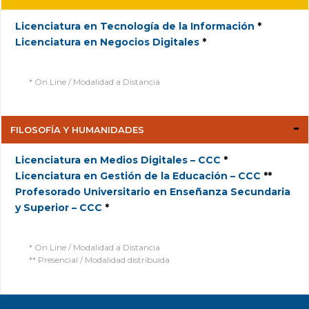
Licenciatura en Tecnología de la Información
*
Licenciatura en Negocios Digitales
*
* On Line /
Modalidad a Distancia
FILOSOFÍA Y HUMANIDADES
Licenciatura en Medios Digitales – CCC
*
Licenciatura en Gestión de la Educación – CCC
**
Profesorado Universitario en Enseñanza Secundaria
y Superior – CCC
*
* On Line / Modalidad a Distancia
** Presencial / Modalidad distribuida