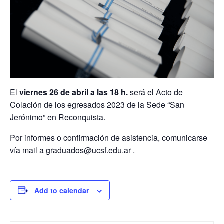
El
viernes 26 de abril a las 18 h.
será el Acto de
Colación de los egresados 2023 de la Sede “San
Jerónimo” en Reconquista.
Por informes o confirmación de asistencia, comunicarse
vía mail a
graduados@ucsf.edu.ar
.
Add to calendar