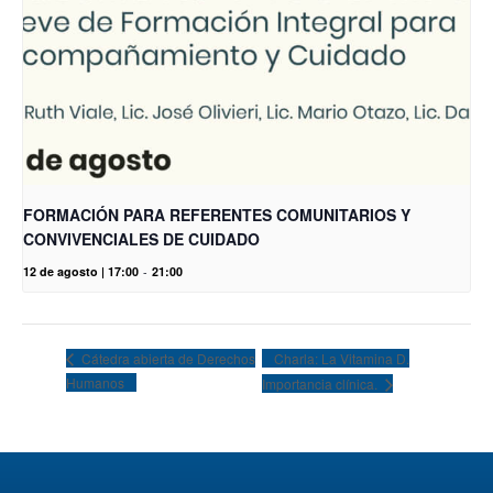
FORMACIÓN PARA REFERENTES COMUNITARIOS Y
CONVIVENCIALES DE CUIDADO
12 de agosto | 17:00
-
21:00
Charla: La Vitamina D.
Cátedra abierta de Derechos
Humanos
Importancia clínica.