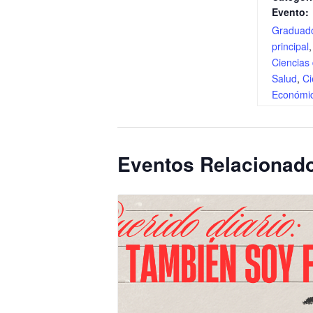
Evento:
Graduad
principal
Ciencias 
Salud
,
Ci
Económi
Eventos Relacionad