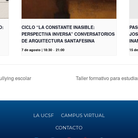
O:
CICLO “LA CONSTANTE INASIBLE:
PAS
PERSPECTIVA INVERSA” CONVERSATORIOS
JOS
DE ARQUITECTURA SANTAFESINA
INA
7 de agosto | 18:30
-
21:00
15 d
ullying escolar
Taller formativo para estud
LA UCSF
CAMPUS VIRTUAL
CONTACTO