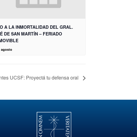
O A LA INMORTALIDAD DEL GRAL.
É DE SAN MARTÍN – FERIADO
MOVIBLE
e agosto
iantes UCSF: Proyectá tu defensa oral