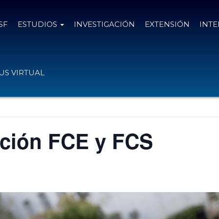
SF
ESTUDIOS
INVESTIGACIÓN
EXTENSIÓN
INT
S VIRTUAL
ación FCE y FCS