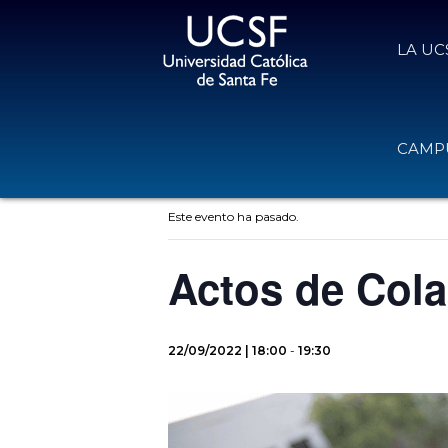
LA UC
CAMPU
« Todos los Eventos
Este evento ha pasado.
Actos de Col
22/09/2022 | 18:00
-
19:30