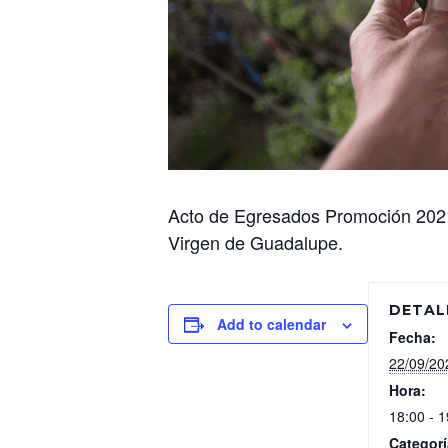
Acto de Egresados Promoción 2021,
Virgen de Guadalupe.
DETAL
Add to calendar
Fecha:
22/09/20
Hora:
18:00 - 1
Categorí