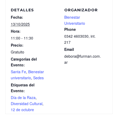
DETALLES
ORGANIZADOR
Fecha:
Bienestar
Universitario
13/10/2025
Phone
Hora:
0342 4603030, int.
11:00 - 11:30
217
Precio:
Email
Gratuito
debora@furman.com.
Categorías del
ar
Evento:
Santa Fe
,
Bienestar
universitario
,
Sedes
Etiquetas del
Evento:
Día de la Raza
,
Diversidad Cultural
,
12 de octubre