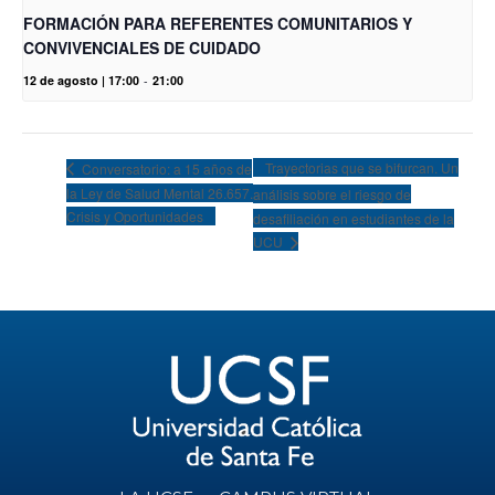
FORMACIÓN PARA REFERENTES COMUNITARIOS Y
CONVIVENCIALES DE CUIDADO
12 de agosto | 17:00
-
21:00
Trayectorias que se bifurcan. Un
Conversatorio: a 15 años de
la Ley de Salud Mental 26.657.
análisis sobre el riesgo de
Crisis y Oportunidades
desafiliación en estudiantes de la
UCU