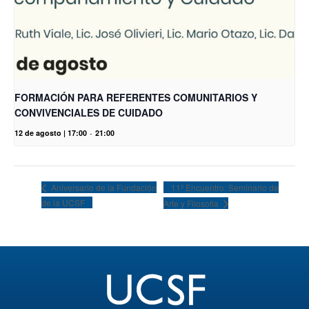
FORMACIÓN PARA REFERENTES COMUNITARIOS Y
CONVIVENCIALES DE CUIDADO
12 de agosto | 17:00
-
21:00
11º Encuentro: Seminario de
Aniversario de la Fundación
de la UCSF
Arte y Filosofía