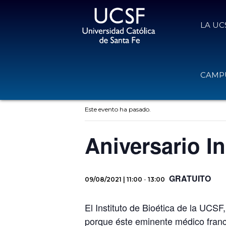
LA UC
CAMPU
« Todos los Eventos
Este evento ha pasado.
Aniversario In
GRATUITO
09/08/2021 | 11:00
-
13:00
El Instituto de Bioética de la UCS
porque éste eminente médico franc