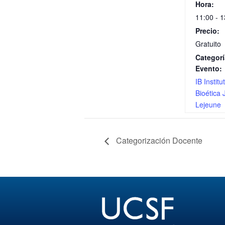
Hora:
11:00 - 1
Precio:
Gratuito
Categorí
Evento:
IB Institu
Bioética
Lejeune
Categorización Docente