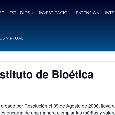
SF
ESTUDIOS
INVESTIGACIÓN
EXTENSIÓN
INT
S VIRTUAL
stituto de Bioética
F, creado por Resolución el 09 de Agosto de 2006, lleva
és encarna de una manera ejemplar los méritos y valore