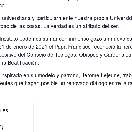
ca.
 universitaria y particularmente nuestra propia Universi
dad de las cosas. La verdad es un atributo del ser.
 Instituto podemos sumar con inmenso gozo un nuevo capí
21 de enero de 2021 el Papa Francisco reconoció la heroi
ositivo del Consejo de Teólogos, Obispos y Cardenales
ma Beatificación.
F inspirado en su modelo y patrono, Jerome Lejeune, trab
ntes que hagan posible un renovado diálogo entre la razó
LES
21