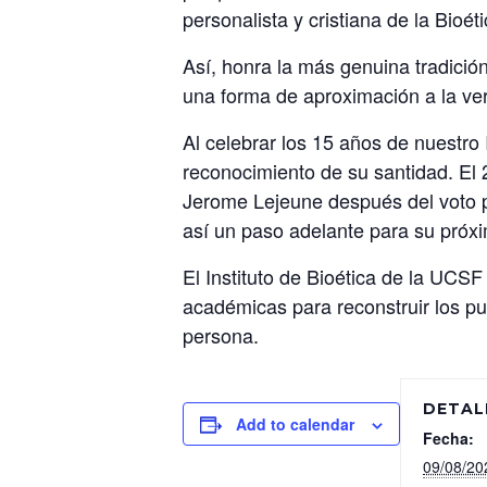
personalista y cristiana de la Bioéti
Así, honra la más genuina tradición
una forma de aproximación a la ver
Al celebrar los 15 años de nuestro
reconocimiento de su santidad. El 
Jerome Lejeune después del voto p
así un paso adelante para su próxi
El Instituto de Bioética de la UCS
académicas para reconstruir los pue
persona.
DETAL
Add to calendar
Fecha:
09/08/20