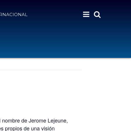
ERNACIONAL
 el nombre de Jerome Lejeune,
s propios de una visión