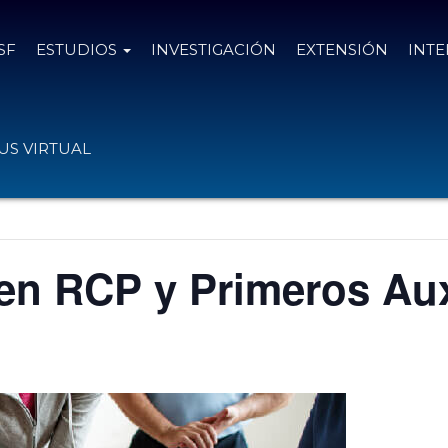
SF
ESTUDIOS
INVESTIGACIÓN
EXTENSIÓN
INT
S VIRTUAL
en RCP y Primeros Aux