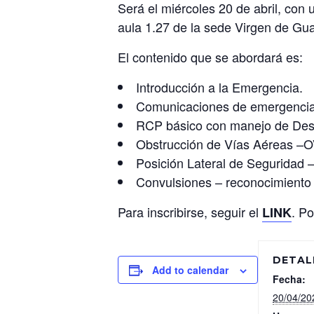
Será el miércoles 20 de abril, con 
aula 1.27 de la sede Virgen de Gu
El contenido que se abordará es:
Introducción a la Emergencia.
Comunicaciones de emergencia 
RCP básico con manejo de Desfi
Obstrucción de Vías Aéreas –O
Posición Lateral de Seguridad –
Convulsiones – reconocimiento 
Para inscribirse, seguir el
. P
LINK
DETAL
Add to calendar
Fecha:
20/04/20