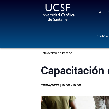
LA UC
CAMPU
« Todos los Eventos
Este evento ha pasado.
Capacitación 
20/04/2022 | 10:00
-
16:00