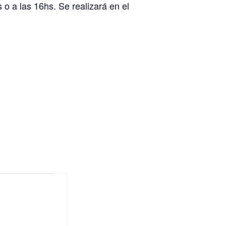
 o a las 16hs. Se realizará en el