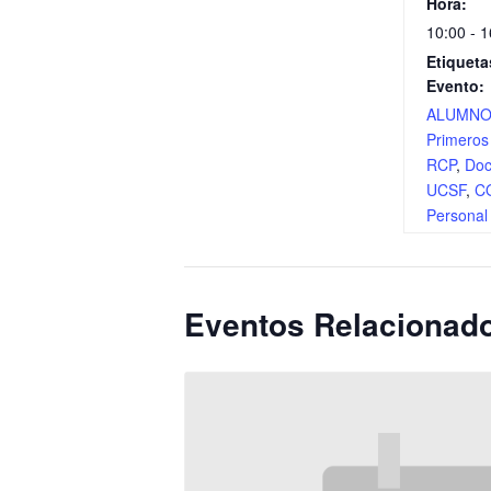
Hora:
10:00 - 1
Etiqueta
Evento:
ALUMN
Primeros 
RCP
,
Doc
UCSF
,
C
Persona
Eventos Relacionad