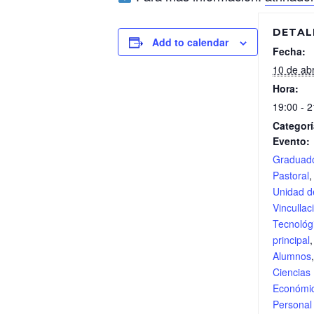
DETAL
Add to calendar
Fecha:
10 de abr
Hora:
19:00 - 2
Categorí
Evento:
Graduad
Pastoral
Unidad d
Vincullac
Tecnológ
principal
Alumnos
Ciencias
Económi
Persona