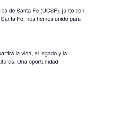
ólica de Santa Fe (UCSF), junto con
e Santa Fe, nos hemos unido para
tirá la vida, el legado y la
altares. Una oportunidad