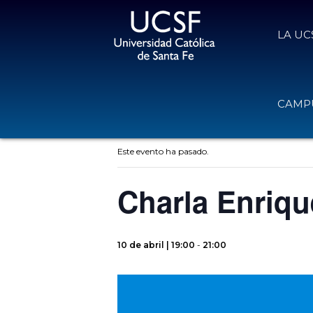
LA UC
CAMPU
« Todos los Eventos
Este evento ha pasado.
Charla Enriqu
10 de abril | 19:00
-
21:00