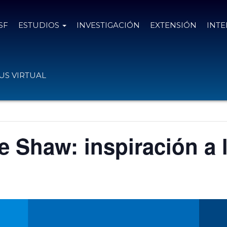
SF
ESTUDIOS
INVESTIGACIÓN
EXTENSIÓN
INT
S VIRTUAL
e Shaw: inspiración a 