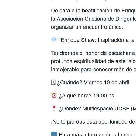
​De cara a la beatificación de Enr
la Asociación Cristiana de Dirige
organizar un encuentro único.
“Enrique Shaw: Inspiración a la
​Tendremos el honor de escuchar a S
profunda espiritualidad de este lai
inmejorable para conocer más de ce
​🗓 ¿Cuándo? Viernes 10 de abril
¿A qué hora? 19:00 hs
¿Dónde? Multiespacio UCSF (M
​¡No te pierdas esta oportunidad de
Para más información:
atrinado