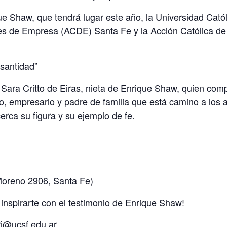
ique Shaw, que tendrá lugar este año, la Universidad Cat
ntes de Empresa (ACDE) Santa Fe y la Acción Católica d
 santidad”
ara Critto de Eiras, nieta de Enrique Shaw, quien compar
co, empresario y padre de familia que está camino a los 
rca su figura y su ejemplo de fe.
oreno 2906, Santa Fe)
 inspirarte con el testimonio de Enrique Shaw!
ri@ucsf.edu.ar