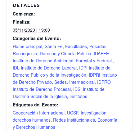
DETALLES
Comienza:
Finaliza:
05/11/2020 | 19:00
Categorías del Evento:
Home principal
,
Santa Fe
,
Facultades
,
Posadas
,
Reconquista
,
Derecho y Ciencia Política
,
IDAFFE
Instituto de Derecho Ambiental, Forestal y Federal
,
IDL Instituto de Derecho Laboral
,
IDPI Instituto de
Derecho Público y de la Investigación
,
IDPRI Instituto
de Derecho Privado
,
Sedes
,
Internacional
,
IDPRO
Instituto de Derecho Procesal
,
IDSI Instituto de
Doctrina Social de la Iglesia
,
Institutos
Etiquetas del Evento:
Cooperación Internacional
,
UCSF
,
Investigación
,
derechos humanos
,
Redes Institucionales
,
Economía
y Derechos Humanos