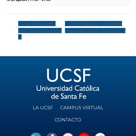
Ciclo de Extensión Universitaria:
Ciclo de encuentros
sobre Derechos Humanos
Universidad para la Casa Común.
LA UCSF
CAMPUS VIRTUAL
CONTACTO