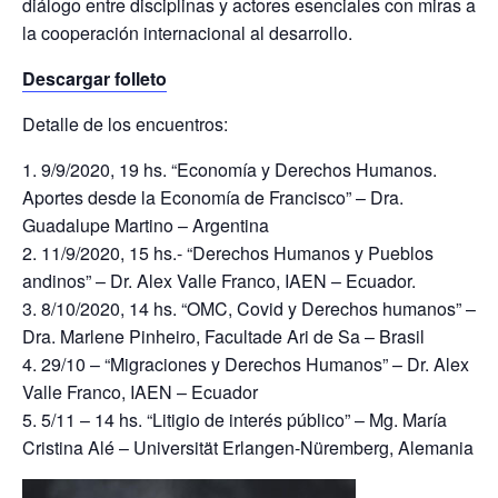
diálogo entre disciplinas y actores esenciales con miras a
la cooperación internacional al desarrollo.
Descargar folleto
Detalle de los encuentros:
9/9/2020, 19 hs. “Economía y Derechos Humanos.
Aportes desde la Economía de Francisco” – Dra.
Guadalupe Martino – Argentina
11/9/2020, 15 hs.- “Derechos Humanos y Pueblos
andinos” – Dr. Alex Valle Franco, IAEN – Ecuador.
8/10/2020, 14 hs. “OMC, Covid y Derechos humanos” –
Dra. Marlene Pinheiro, Facultade Ari de Sa – Brasil
29/10 – “Migraciones y Derechos Humanos” – Dr. Alex
Valle Franco, IAEN – Ecuador
5/11 – 14 hs. “Litigio de interés público” – Mg. María
Cristina Alé – Universität Erlangen-Nüremberg, Alemania