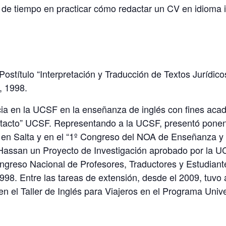
go de tiempo en practicar cómo redactar un CV en idioma 
Postítulo “Interpretación y Traducción de Textos Jurídico
, 1998.
ia en la UCSF en la enseñanza de inglés con fines acadé
ntacto” UCSF. Representando a la UCSF, presentó ponen
en Salta y en el “1º Congreso del NOA de Enseñanza y A
a Hassan un Proyecto de Investigación aprobado por la 
ngreso Nacional de Profesores, Traductores y Estudiante
8. Entre las tareas de extensión, desde el 2009, tuvo a 
n el Taller de Inglés para Viajeros en el Programa Uni