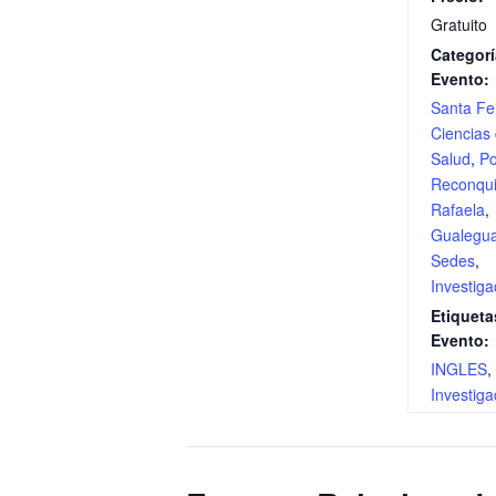
Gratuito
Categorí
Evento:
Santa Fe
Ciencias 
Salud
,
P
Reconqui
Rafaela
,
Gualegu
Sedes
,
Investiga
Etiqueta
Evento:
INGLES
,
Investiga