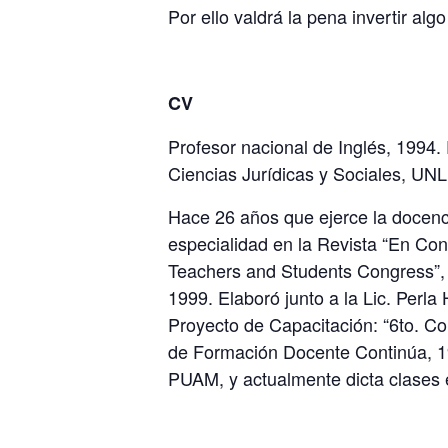
Por ello valdrá la pena invertir al
CV
Profesor nacional de Inglés, 1994. 
Ciencias Jurídicas y Sociales, UNL
Hace 26 años que ejerce la docenc
especialidad en la Revista “En Co
Teachers and Students Congress”, 
1999. Elaboró junto a la Lic. Perl
Proyecto de Capacitación: “6to. Co
de Formación Docente Continúa, 199
PUAM, y actualmente dicta clases e