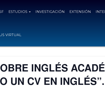
SF
ESTUDIOS
INVESTIGACIÓN
EXTENSIÓN
INT
S VIRTUAL
SOBRE INGLÉS ACADÉ
 UN CV EN INGLÉS”.