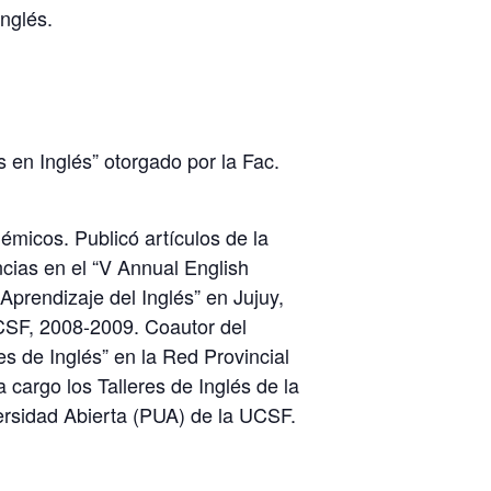
inglés.
s en Inglés” otorgado por la Fac.
micos. Publicó artículos de la
cias en el “V Annual English
prendizaje del Inglés” en Jujuy,
UCSF, 2008-2009. Coautor del
s de Inglés” en la Red Provincial
cargo los Talleres de Inglés de la
versidad Abierta (PUA) de la UCSF.