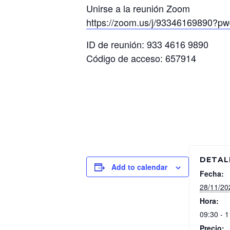
Unirse a la reunión Zoom
https://zoom.us/j/933461698
ID de reunión: 933 4616 9890
Código de acceso: 657914
DETAL
Add to calendar
Fecha:
28/11/20
Hora:
09:30 - 1
Precio: