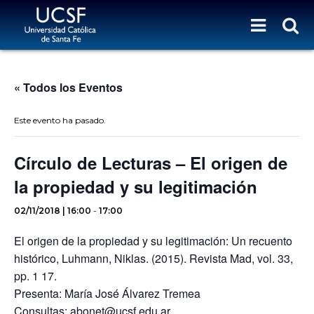
« Todos los Eventos
Este evento ha pasado.
Círculo de Lecturas – El origen de
la propiedad y su legitimación
02/11/2018 | 16:00
-
17:00
El origen de la propiedad y su legitimación: Un recuento
histórico, Luhmann, Niklas. (2015). Revista Mad, vol. 33,
pp. 1 17.
Presenta: María José Álvarez Tremea
Consultas: abonet@ucsf.edu.ar