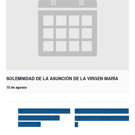
SOLEMNIDAD DE LA ASUNCIÓN DE LA VIRGEN MARÍA
15 de agosto
Círculo de Lecturas – El origen
Círculo de Lecturas – Human
Rights from a Third World
de la propiedad y su legitimación
Perspective