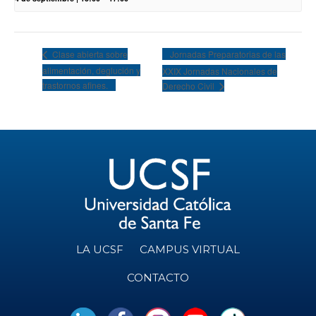
Jornadas Preparatorias de las
Clase abierta sobre
alimentación, deglución y
XXIX Jornadas Nacionales de
trastornos afines.
Derecho Civil
LA UCSF
CAMPUS VIRTUAL
CONTACTO