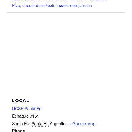
Piva
,
círculo de reflexión socio-eco-jurídica
LOCAL
UCSF Santa Fe
Echagüe 7151
Santa Fe
,
Santa Fe
Argentina
+ Google Map
Phone