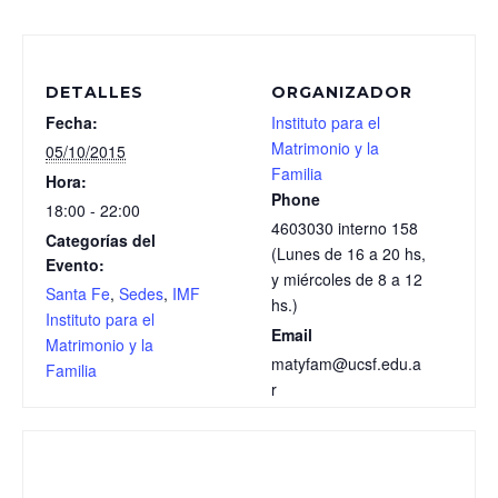
DETALLES
ORGANIZADOR
Fecha:
Instituto para el
Matrimonio y la
05/10/2015
Familia
Hora:
Phone
18:00 - 22:00
4603030 interno 158
Categorías del
(Lunes de 16 a 20 hs,
Evento:
y miércoles de 8 a 12
Santa Fe
,
Sedes
,
IMF
hs.)
Instituto para el
Email
Matrimonio y la
matyfam@ucsf.edu.a
Familia
r