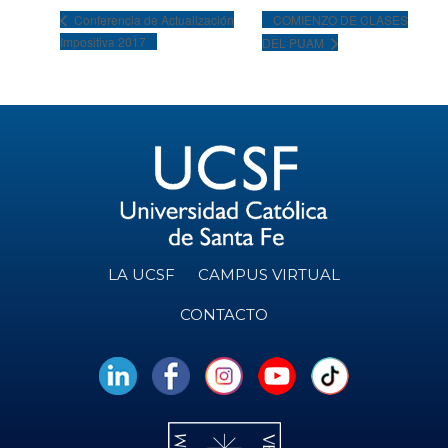
COMIENZO DE CLASES
Conferencia de Actualización
Impositiva 2017
DEL PUAM
LA UCSF
CAMPUS VIRTUAL
CONTACTO