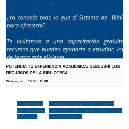
POTENCIA TU EXPERIENCIA ACADÉMICA: DESCUBRÍ LOS
RECURSOS DE LA BIBLIOTECA
27 de agosto | 15:00
-
16:00
Conferencias sobre “HIPERTENSION Y
Herramientas
para la Búsqueda
DIABETES” Y “DISLIPIDEMIA Y DIABETES” en
de Empleo
Sede Reconquista