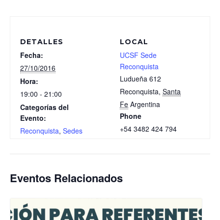
DETALLES
LOCAL
Fecha:
UCSF Sede
Reconquista
27/10/2016
Ludueña 612
Hora:
Reconquista
,
Santa
19:00 - 21:00
Fe
Argentina
Categorías del
Phone
Evento:
+54 3482 424 794
Reconquista
,
Sedes
Eventos Relacionados