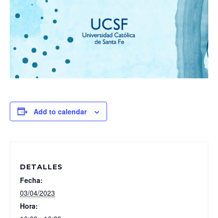
Add to calendar
DETALLES
Fecha:
03/04/2023
Hora: