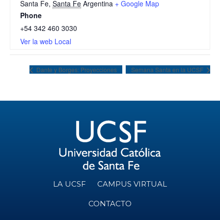
Santa Fe
,
Santa Fe
Argentina
+ Google Map
Phone
+54 342 460 3030
Ver la web Local
Dante y Borges: Proyecciones
Semana Santa en la UCSF
LA UCSF
CAMPUS VIRTUAL
CONTACTO