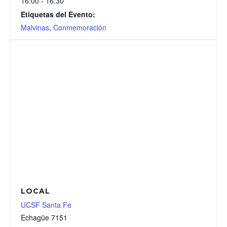
16:00 - 16:30
Etiquetas del Evento:
Malvinas
,
Conmemoración
LOCAL
UCSF Santa Fe
Echagüe 7151