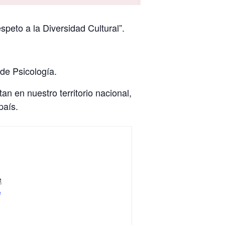
peto a la Diversidad Cultural”.
de Psicología.
an en nuestro territorio nacional,
país.
e
e