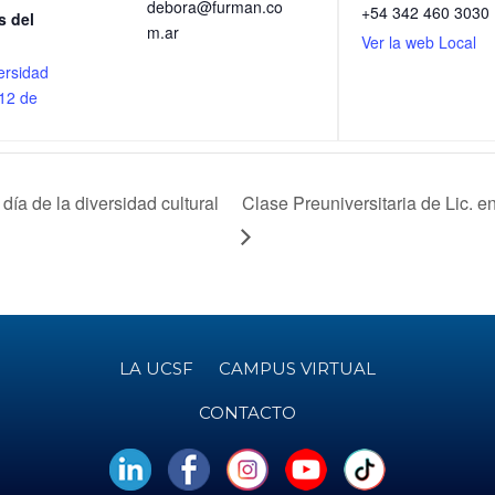
debora@furman.co
+54 342 460 3030
s del
m.ar
Ver la web Local
ersidad
12 de
a de la diversidad cultural
Clase Preuniversitaria de Lic. 
LA UCSF
CAMPUS VIRTUAL
CONTACTO