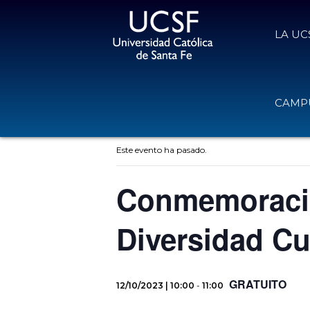
LA UC
CAMPU
« Todos los Eventos
Este evento ha pasado.
Conmemoración
Diversidad Cu
GRATUITO
12/10/2023 | 10:00
-
11:00