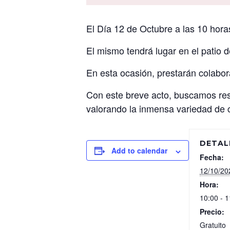
El Día 12 de Octubre a las 10 horas
El mismo tendrá lugar en el patio 
En esta ocasión, prestarán colabor
Con este breve acto, buscamos resal
valorando la inmensa variedad de c
DETAL
Add to calendar
Fecha:
12/10/20
Hora:
10:00 - 1
Precio:
Gratuito