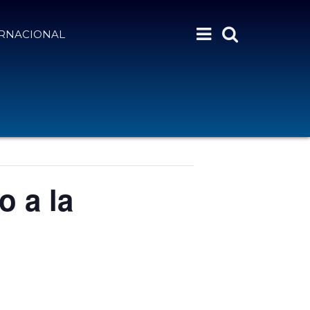
ERNACIONAL
 a la