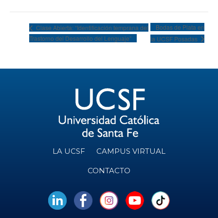
Bodas de Plata en
Clase Abierta: “Identificación temprana del
Trastorno del Desarrollo del Lenguaje”
la UCSF Posadas
LA UCSF
CAMPUS VIRTUAL
CONTACTO