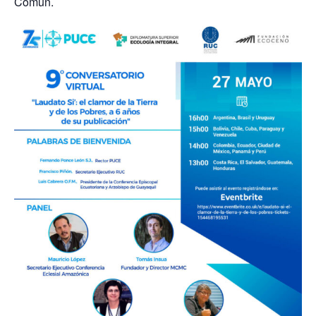
Común.