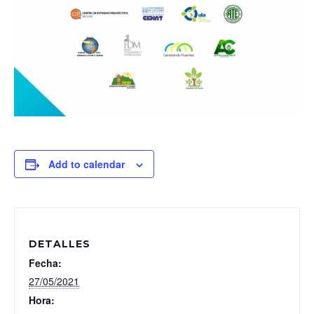
Add to calendar
DETALLES
Fecha:
27/05/2021
Hora: