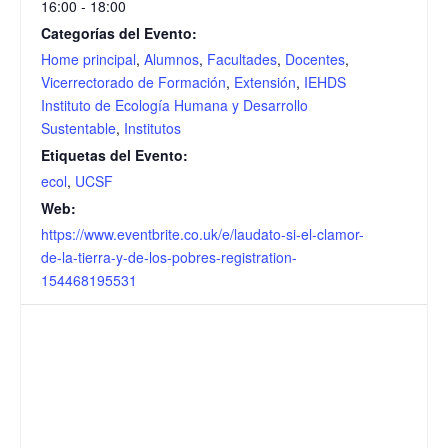
16:00 - 18:00
Categorías del Evento:
Home principal
,
Alumnos
,
Facultades
,
Docentes
,
Vicerrectorado de Formación
,
Extensión
,
IEHDS
Instituto de Ecología Humana y Desarrollo
Sustentable
,
Institutos
Etiquetas del Evento:
ecol
,
UCSF
Web:
https://www.eventbrite.co.uk/e/laudato-si-el-clamor-
de-la-tierra-y-de-los-pobres-registration-
154468195531