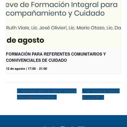
FORMACIÓN PARA REFERENTES COMUNITARIOS Y
CONVIVENCIALES DE CUIDADO
12 de agosto | 17:00
-
21:00
1er Torneo de Ajedrez
Seminario web: La relación bilateral
entre Argentina y China
de la UCSF