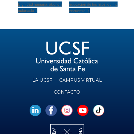
Dignidad humana, aborto y
educación de los hijos: quinto
eutanasia
encuentro
LA UCSF
CAMPUS VIRTUAL
CONTACTO