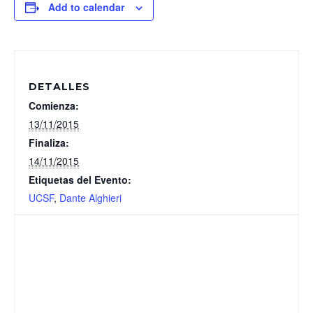
Add to calendar
DETALLES
Comienza:
13/11/2015
Finaliza:
14/11/2015
Etiquetas del Evento:
UCSF
,
Dante Alghieri