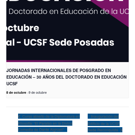
JORNADAS INTERNACIONALES DE POSGRADO EN
EDUCACIÓN – 30 AÑOS DEL DOCTORADO EN EDUCACIÓN
UCSF
8 de octubre
-
9 de octubre
Inauguración del
Curso abierto de la Diplomatura en
Filosofía: “El Paraíso en la Divina
Edificio de la UCSF
Comedia de Dante Alghieri”
Sede Reconquista