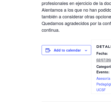
profesionales en ejercicio de la doc
Alentamos a los que no han podido
también a considerar otras opcion
Quedamos agradecidos por la confi
continua.
DETAL
Add to calendar
Fecha:
02/07/20
Categorí
Evento:
Asesoría
Pedagóg
UCSF