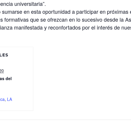
encia universitaria”.
 sumarse en esta oportunidad a participar en próximas 
es formativas que se ofrezcan en lo sucesivo desde la A
anza manifestada y reconfortados por el interés de nue
LES
20
as del
ica
,
LA