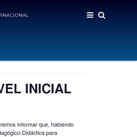
ERNACIONAL
VEL INICIAL
eremos informar que, habiendo
edagógico-Didáctica para