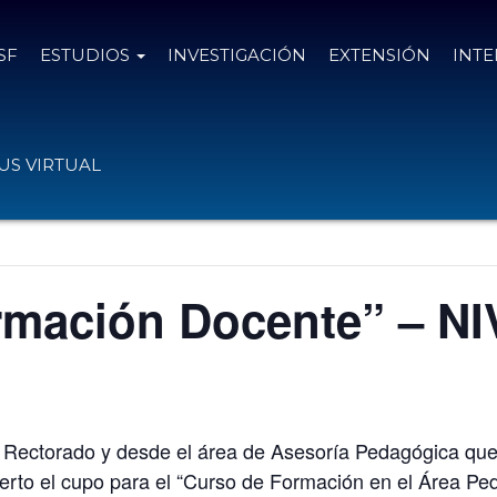
SF
ESTUDIOS
INVESTIGACIÓN
EXTENSIÓN
INT
S VIRTUAL
rmación Docente” – NI
 Rectorado y desde el área de Asesoría Pedagógica qu
bierto el cupo para el “Curso de Formación en el Área P