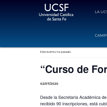
LA UC
CAMPU
« Todos los Eventos
Este evento ha pasado.
“Curso de Fo
02/07/2020
Desde la Secretaría Académica de
recibido 90 inscripciones, está cu