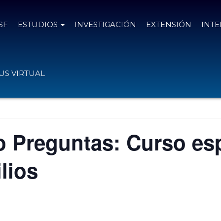
SF
ESTUDIOS
INVESTIGACIÓN
EXTENSIÓN
INT
S VIRTUAL
 Preguntas: Curso esp
lios