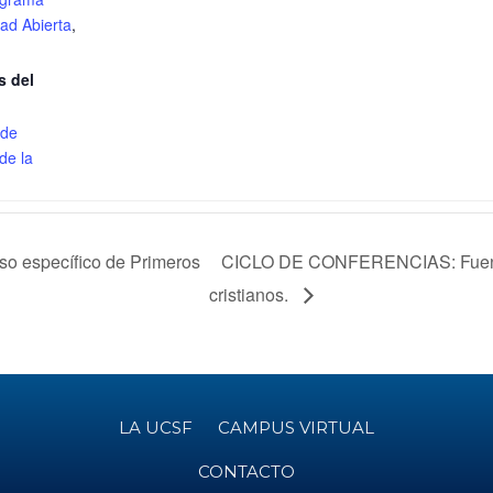
ad Abierta
,
s del
 de
de la
o específico de Primeros
CICLO DE CONFERENCIAS: Fuentes
cristianos.
LA UCSF
CAMPUS VIRTUAL
CONTACTO