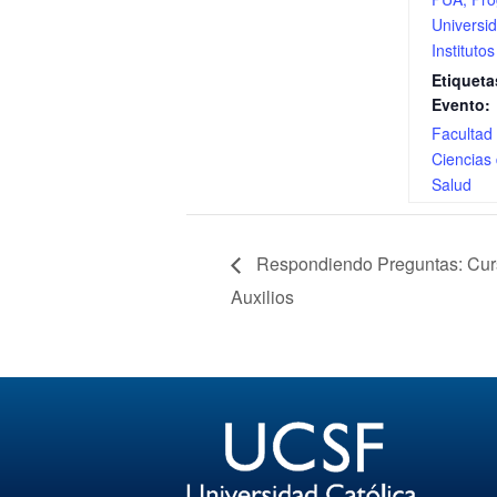
Universid
Institutos
Etiqueta
Evento:
Facultad
Ciencias 
Salud
Respondiendo Preguntas: Curs
Auxilios