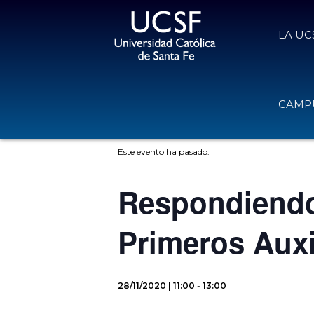
LA UC
CAMPU
« Todos los Eventos
Este evento ha pasado.
Respondiendo
Primeros Auxi
28/11/2020 | 11:00
-
13:00