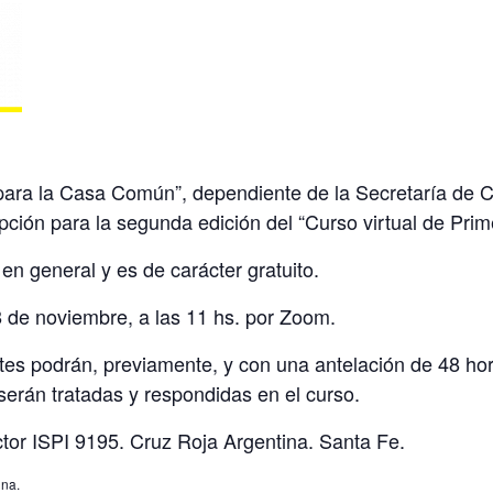
para la Casa Común”, dependiente de la Secretaría de Ci
pción para la segunda edición del “Curso virtual de Prim
en general y es de carácter gratuito.
8 de noviembre, a las 11 hs. por Zoom.
ntes podrán, previamente, y con una antelación de 48 hor
serán tratadas y respondidas en el curso.
tor ISPI 9195. Cruz Roja Argentina. Santa Fe.
ina.