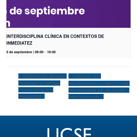
INTERDISCIPLINA CLÍNICA EN CONTEXTOS DE
INMEDIATEZ
5 de septiembre | 09:00
-
18:00
CURSO TALLER:
ROSARIO 7mo. Encuentro
Diplomatura en Abordaje
“NEUROVENTAS: LA MENTE COMO
Clínico y Social de la
PROTAGONISTA DE LAS VENTAS.”-
Discapacidad
Sede Reconquista