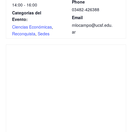
Phone
14:00 - 16:00
03482-426388
Categorías del
Email
Evento:
mlocampo@ucsf.edu.
Ciencias Económicas
,
ar
Reconquista
,
Sedes