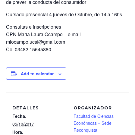
de prever la conducta del consumidor
Cursado presencial 4 jueves de Octubre, de 14 a 16hs.
Consultas e inscripciones
CPN Maria Laura Ocampo – e mail
mlocampo.ucsf@gmail.com
Cel 03482 15645880
Add to calendar
DETALLES
ORGANIZADOR
Fecha:
Facultad de Ciencias
Económicas – Sede
05/10/2017
Reconquista
Hora: