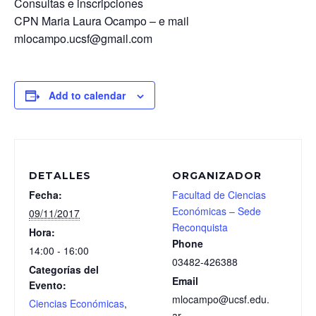
Consultas e inscripciones
CPN Maria Laura Ocampo – e mail
mlocampo.ucsf@gmail.com
Add to calendar
DETALLES
ORGANIZADOR
Fecha:
Facultad de Ciencias
Económicas – Sede
09/11/2017
Reconquista
Hora:
Phone
14:00 - 16:00
03482-426388
Categorías del
Email
Evento:
mlocampo@ucsf.edu.
Ciencias Económicas
,
ar