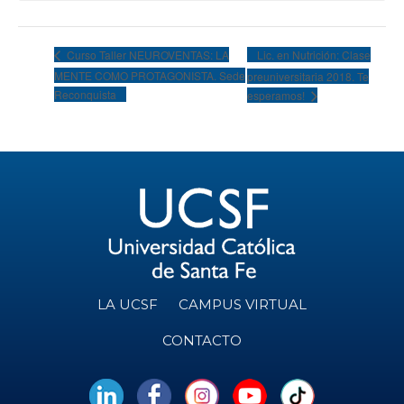
Lic. en Nutrición: Clase
Curso Taller NEUROVENTAS: LA
MENTE COMO PROTAGONISTA. Sede
preuniversitaria 2018. Te
Reconquista
esperamos!
LA UCSF
CAMPUS VIRTUAL
CONTACTO