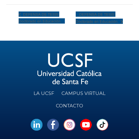
DEFENSA DE TESIS:
DEFENSA DE TESIS:
Doctorado en Educación.
Doctorado en Educación.
LA UCSF
CAMPUS VIRTUAL
CONTACTO