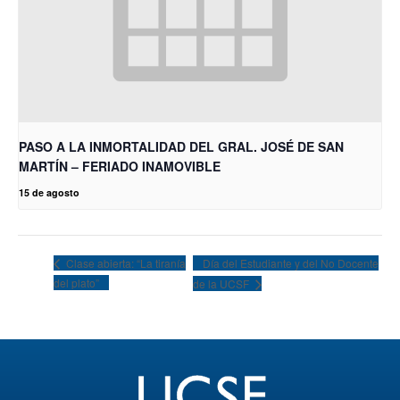
PASO A LA INMORTALIDAD DEL GRAL. JOSÉ DE SAN
MARTÍN – FERIADO INAMOVIBLE
15 de agosto
Día del Estudiante y del No Docente
Clase abierta: “La tiranía
del plato”
de la UCSF