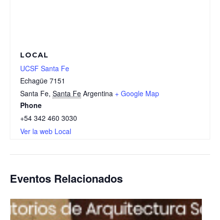
LOCAL
UCSF Santa Fe
Echagüe 7151
Santa Fe
,
Santa Fe
Argentina
+ Google Map
Phone
+54 342 460 3030
Ver la web Local
Eventos Relacionados