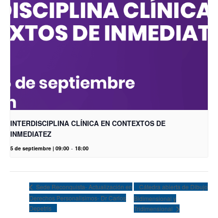
INTERDISCIPLINA CLÍNICA EN CONTEXTOS DE
INMEDIATEZ
5 de septiembre | 09:00
-
18:00
Cátedra abierta de Dibujo
Sede Reconquista- Actualización en
Derechos Personalisimos- Dr Carlos
Bidimensional y
Depetris
Tridimensional